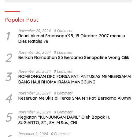
Popular Post
1
November 20, 2024
0 Comment
Reuni Alumni Smansapa’95, 15 Oktober 2007 menuju
Dies Natalis 78
2
November 20, 2024
0 Comment
Berkah Ramadhan S3 Bersama Senopatine Wong Cilik
3
November 20, 2024
0 Comment
ROMBONGAN DPC FORSA PATI ANTUSIAS MEMBERSAMAI
BANG HAJI RHOMA IRAMA MANGGUNG
4
November 20, 2024
0 Comment
Keseruan Melukis di Teras SMA N 1 Pati Bersama Alumni
5
November 30, 2024
0 Comment
Kegiatan “KUNJUNGAN DAPIL” Oleh Bapak H.
SUGIARTO, ST., SH, M.Sos, CHt
December 2, 2024
0 Comment