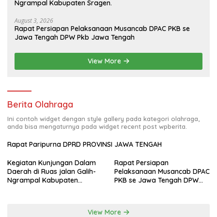
Ngrampal Kabupaten Sragen.
August 3, 2026
Rapat Persiapan Pelaksanaan Musancab DPAC PKB se
Jawa Tengah DPW Pkb Jawa Tengah
View More
Berita Olahraga
Ini contoh widget dengan style gallery pada kategori olahraga,
anda bisa mengaturnya pada widget recent post wpberita.
Rapat Paripurna DPRD PROVINSI JAWA TENGAH
Kegiatan Kunjungan Dalam
Rapat Persiapan
Daerah di Ruas jalan Galih-
Pelaksanaan Musancab DPAC
Ngrampal Kabupaten
PKB se Jawa Tengah DPW
Sragen.
Pkb Jawa Tengah
View More