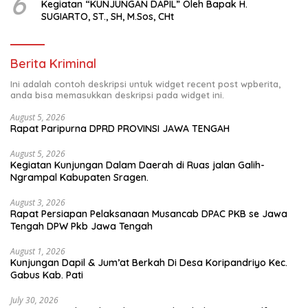
6
Kegiatan “KUNJUNGAN DAPIL” Oleh Bapak H.
SUGIARTO, ST., SH, M.Sos, CHt
Berita Kriminal
Ini adalah contoh deskripsi untuk widget recent post wpberita,
anda bisa memasukkan deskripsi pada widget ini.
August 5, 2026
Rapat Paripurna DPRD PROVINSI JAWA TENGAH
August 5, 2026
Kegiatan Kunjungan Dalam Daerah di Ruas jalan Galih-
Ngrampal Kabupaten Sragen.
August 3, 2026
Rapat Persiapan Pelaksanaan Musancab DPAC PKB se Jawa
Tengah DPW Pkb Jawa Tengah
August 1, 2026
Kunjungan Dapil & Jum’at Berkah Di Desa Koripandriyo Kec.
Gabus Kab. Pati
July 30, 2026