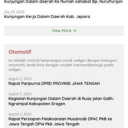
Kunjungan Dalam daerah Ke Rumah sahabat Bp. Nurulfurqon
July 29, 2026
Kunjungan Kerja Dalam Daerah Kab. Jepara
View More
Otomotif
Ini adalah contoh keterangan untuk widget dengan kategori
otomotif, anda bisa dengan mudah memasukkannya pada
widget.
August 5, 2026
Rapat Paripurna DPRD PROVINSI JAWA TENGAH
August 5, 2026
Kegiatan Kunjungan Dalam Daerah di Ruas jalan Galih-
Ngrampal Kabupaten Sragen.
August 3, 2026
Rapat Persiapan Pelaksanaan Musancab DPAC PKB se
Jawa Tengah DPW Pkb Jawa Tengah