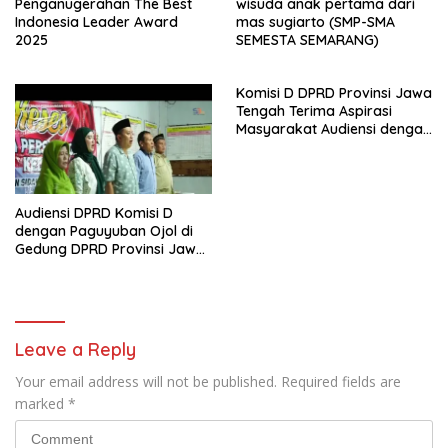
Penganugerahan The Best
wisuda anak pertama dari
Indonesia Leader Award
mas sugiarto (SMP-SMA
2025
SEMESTA SEMARANG)
Komisi D DPRD Provinsi Jawa
Tengah Terima Aspirasi
Masyarakat Audiensi dengan
PPA dan perwakilan GP3A se-
Jateng
Audiensi DPRD Komisi D
dengan Paguyuban Ojol di
Gedung DPRD Provinsi Jawa
Tengah
Leave a Reply
Your email address will not be published.
Required fields are
marked
*