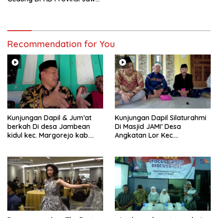
Tengah
Recommendation for You
Kunjungan Dapil & Jum’at
Kunjungan Dapil Silaturahmi
berkah Di desa Jambean
Di Masjid JAMI’ Desa
kidul kec. Margorejo kab.
Angkatan Lor Kec.
Pati
Tambakromo Kab. Pati