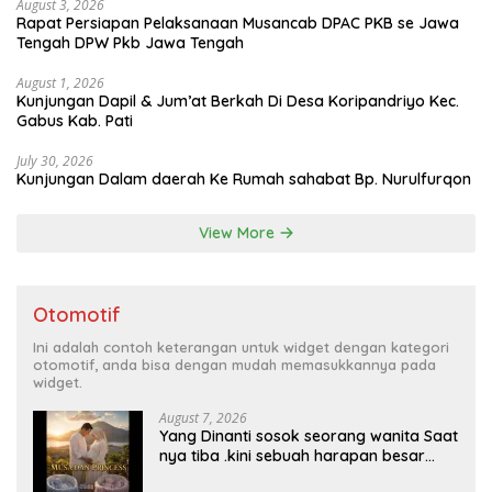
August 3, 2026
Rapat Persiapan Pelaksanaan Musancab DPAC PKB se Jawa
Tengah DPW Pkb Jawa Tengah
August 1, 2026
Kunjungan Dapil & Jum’at Berkah Di Desa Koripandriyo Kec.
Gabus Kab. Pati
July 30, 2026
Kunjungan Dalam daerah Ke Rumah sahabat Bp. Nurulfurqon
View More
Otomotif
Ini adalah contoh keterangan untuk widget dengan kategori
otomotif, anda bisa dengan mudah memasukkannya pada
widget.
August 7, 2026
Yang Dinanti sosok seorang wanita Saat
nya tiba .kini sebuah harapan besar
dengan kehamilan iBu malisa istri dari