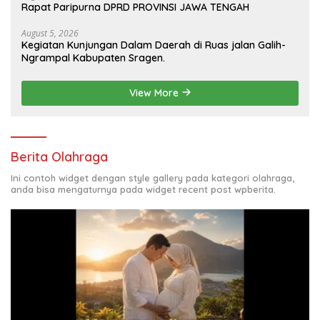
Rapat Paripurna DPRD PROVINSI JAWA TENGAH
August 5, 2026
Kegiatan Kunjungan Dalam Daerah di Ruas jalan Galih-
Ngrampal Kabupaten Sragen.
View More
Berita Olahraga
Ini contoh widget dengan style gallery pada kategori olahraga,
anda bisa mengaturnya pada widget recent post wpberita.