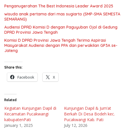
Penganugerahan The Best Indonesia Leader Award 2025
wisuda anak pertama dari mas sugiarto (SMP-SMA SEMESTA
SEMARANG)
Audiensi DPRD Komisi D dengan Paguyuban Ojol di Gedung
DPRD Provinsi Jawa Tengah
Komisi D DPRD Provinsi Jawa Tengah Terima Aspirasi
Masyarakat Audiensi dengan PPA dan perwakilan GP3A se-
Jateng
Share this:
Facebook
X
Related
Kegiatan Kunjungan Dapil di
Kunjungan Dapil & Jum’at
Kecamatan Pucakwangi
Berkah Di Desa Bodeh kec.
kabupatenPati
Pucakwangi Kab. Pati
January 1, 2025
July 12, 2026