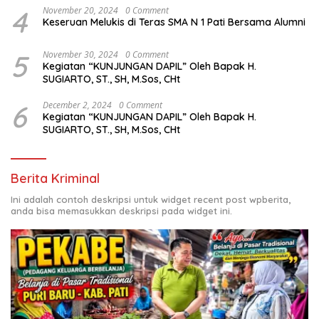
4
November 20, 2024
0 Comment
Keseruan Melukis di Teras SMA N 1 Pati Bersama Alumni
5
November 30, 2024
0 Comment
Kegiatan “KUNJUNGAN DAPIL” Oleh Bapak H.
SUGIARTO, ST., SH, M.Sos, CHt
6
December 2, 2024
0 Comment
Kegiatan “KUNJUNGAN DAPIL” Oleh Bapak H.
SUGIARTO, ST., SH, M.Sos, CHt
Berita Kriminal
Ini adalah contoh deskripsi untuk widget recent post wpberita,
anda bisa memasukkan deskripsi pada widget ini.