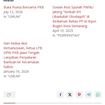
Related
Buka Puasa Bersama PKB
Sowan Rois Syuriah PWNU
July 12, 2026
Jateng “Simbah KH
In "UMUM"
Ubaidullah Shodaqoh” di
Kediaman Beliau PP AI Itqon
Bugen Kota Semarang.
April 10, 2025
In "PEMERINTAH"
Hari Kedua Aksi
Kemanusiaan, Ketua LPB
DPW PKB Jawa Tengah
Lanjutkan Penyaluran
Bantuan ke Kecamatan
Gabus
January 16, 2026
In "UMUM"