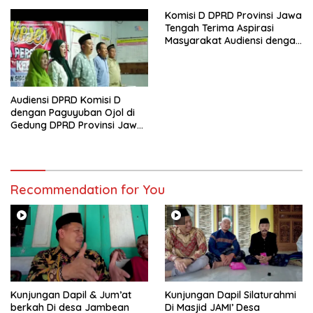
Komisi D DPRD Provinsi Jawa
Tengah Terima Aspirasi
Masyarakat Audiensi dengan
PPA dan perwakilan GP3A se-
Jateng
Audiensi DPRD Komisi D
dengan Paguyuban Ojol di
Gedung DPRD Provinsi Jawa
Tengah
Recommendation for You
Kunjungan Dapil & Jum’at
Kunjungan Dapil Silaturahmi
berkah Di desa Jambean
Di Masjid JAMI’ Desa