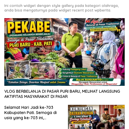
Ini contoh widget dengan style gallery pada kategori olahraga,
anda bisa mengaturnya pada widget recent post wpberita.
VLOG BERBELANJA DI PASAR PURI BARU, MELIHAT LANGSUNG
AKTIFITAS MASYARAKAT DI PASAR
Selamat Hari Jadi ke-703
Kabupaten Pati. Semoga di
usia yang ke-703 ini,
Kabupaten Pati semakin
maju, sejahtera, dan terus