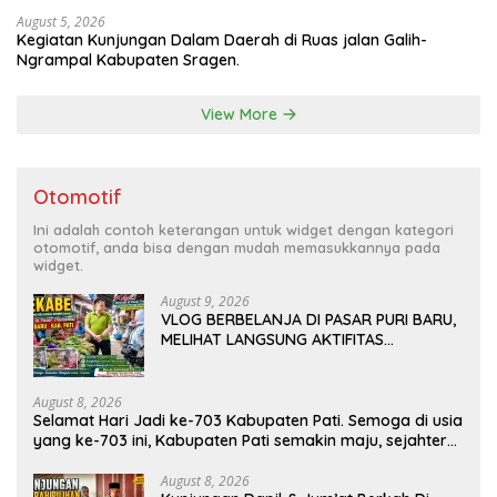
August 5, 2026
Kegiatan Kunjungan Dalam Daerah di Ruas jalan Galih-
Ngrampal Kabupaten Sragen.
View More
Otomotif
Ini adalah contoh keterangan untuk widget dengan kategori
otomotif, anda bisa dengan mudah memasukkannya pada
widget.
August 9, 2026
VLOG BERBELANJA DI PASAR PURI BARU,
MELIHAT LANGSUNG AKTIFITAS
MASYARAKAT DI PASAR
August 8, 2026
Selamat Hari Jadi ke-703 Kabupaten Pati. Semoga di usia
yang ke-703 ini, Kabupaten Pati semakin maju, sejahtera,
dan terus menjadi daerah yang mampu memberikan
kesejahteraan bagi seluruh masyarakatnya. Semoga
August 8, 2026