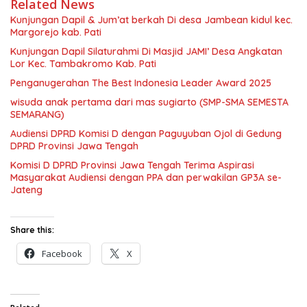
Related News
Kunjungan Dapil & Jum’at berkah Di desa Jambean kidul kec.
Margorejo kab. Pati
Kunjungan Dapil Silaturahmi Di Masjid JAMI’ Desa Angkatan
Lor Kec. Tambakromo Kab. Pati
Penganugerahan The Best Indonesia Leader Award 2025
wisuda anak pertama dari mas sugiarto (SMP-SMA SEMESTA
SEMARANG)
Audiensi DPRD Komisi D dengan Paguyuban Ojol di Gedung
DPRD Provinsi Jawa Tengah
Komisi D DPRD Provinsi Jawa Tengah Terima Aspirasi
Masyarakat Audiensi dengan PPA dan perwakilan GP3A se-
Jateng
Share this:
Facebook
X