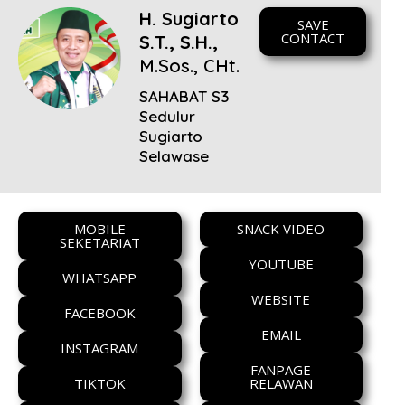
H. Sugiarto
SAVE
CONTACT
S.T., S.H.,
M.Sos., CHt.
SAHABAT S3
Sedulur
Sugiarto
Selawase
MOBILE
SNACK VIDEO
SEKETARIAT
YOUTUBE
WHATSAPP
WEBSITE
FACEBOOK
EMAIL
INSTAGRAM
FANPAGE
TIKTOK
RELAWAN