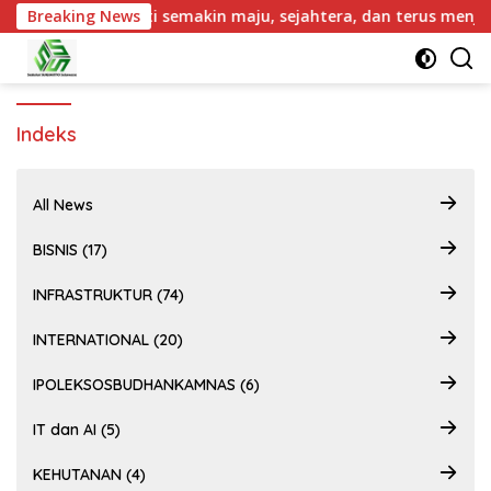
ni, Kabupaten Pati semakin maju, sejahtera, dan terus menjad
Breaking News
Indeks
All News
BISNIS (17)
INFRASTRUKTUR (74)
INTERNATIONAL (20)
IPOLEKSOSBUDHANKAMNAS (6)
IT dan AI (5)
KEHUTANAN (4)