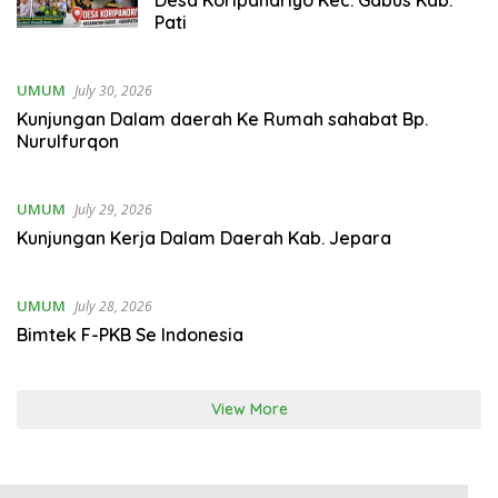
Pati
UMUM
July 30, 2026
Kunjungan Dalam daerah Ke Rumah sahabat Bp.
Nurulfurqon
UMUM
July 29, 2026
Kunjungan Kerja Dalam Daerah Kab. Jepara
UMUM
July 28, 2026
Bimtek F-PKB Se Indonesia
View More