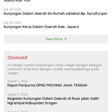
Gabus Kab. Pati
July 30, 2026
Kunjungan Dalam daerah Ke Rumah sahabat Bp. Nurulfurqon
July 29, 2026
Kunjungan Kerja Dalam Daerah Kab. Jepara
View More
Otomotif
Ini adalah contoh keterangan untuk widget dengan kategori
otomotif, anda bisa dengan mudah memasukkannya pada
widget.
August 5, 2026
Rapat Paripurna DPRD PROVINSI JAWA TENGAH
August 5, 2026
Kegiatan Kunjungan Dalam Daerah di Ruas jalan Galih-
Ngrampal Kabupaten Sragen.