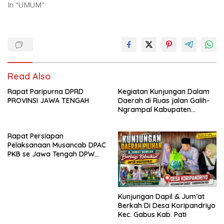
In "UMUM"
Read Also
Rapat Paripurna DPRD
Kegiatan Kunjungan Dalam
PROVINSI JAWA TENGAH
Daerah di Ruas jalan Galih-
Ngrampal Kabupaten
Sragen.
Rapat Persiapan
Pelaksanaan Musancab DPAC
PKB se Jawa Tengah DPW
Pkb Jawa Tengah
Kunjungan Dapil & Jum’at
Berkah Di Desa Koripandriyo
Kec. Gabus Kab. Pati