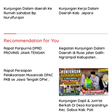
Kunjungan Dalam daerah Ke
Kunjungan Kerja Dalam
Rumah sahabat Bp.
Daerah Kab. Jepara
Nurulfurqon
Recommendation for You
Rapat Paripurna DPRD
Kegiatan Kunjungan Dalam
PROVINSI JAWA TENGAH
Daerah di Ruas jalan Galih-
Ngrampal Kabupaten
Sragen.
Rapat Persiapan
Pelaksanaan Musancab DPAC
PKB se Jawa Tengah DPW
Pkb Jawa Tengah
Kunjungan Dapil & Jum’at
Berkah Di Desa Koripandriyo
Kec. Gabus Kab. Pati