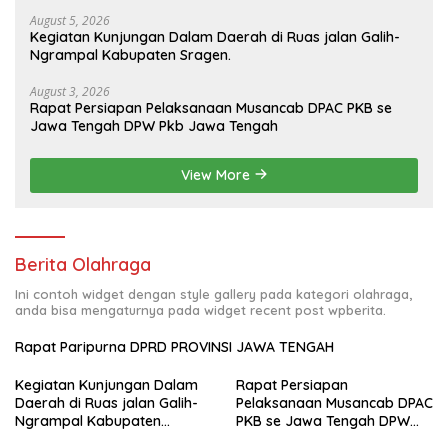
August 5, 2026
Kegiatan Kunjungan Dalam Daerah di Ruas jalan Galih-
Ngrampal Kabupaten Sragen.
August 3, 2026
Rapat Persiapan Pelaksanaan Musancab DPAC PKB se
Jawa Tengah DPW Pkb Jawa Tengah
View More
Berita Olahraga
Ini contoh widget dengan style gallery pada kategori olahraga,
anda bisa mengaturnya pada widget recent post wpberita.
Rapat Paripurna DPRD PROVINSI JAWA TENGAH
Kegiatan Kunjungan Dalam
Rapat Persiapan
Daerah di Ruas jalan Galih-
Pelaksanaan Musancab DPAC
Ngrampal Kabupaten
PKB se Jawa Tengah DPW
Sragen.
Pkb Jawa Tengah