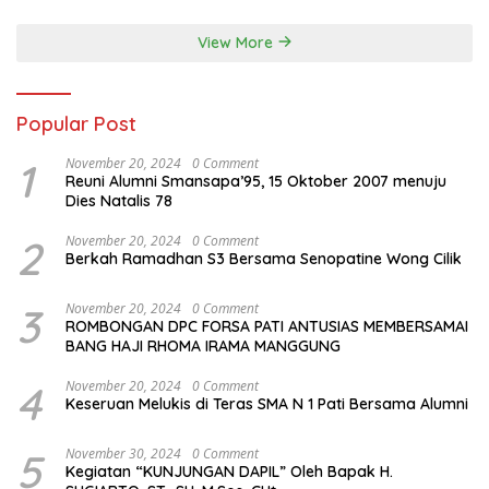
View More
Popular Post
1
November 20, 2024
0 Comment
Reuni Alumni Smansapa’95, 15 Oktober 2007 menuju
Dies Natalis 78
2
November 20, 2024
0 Comment
Berkah Ramadhan S3 Bersama Senopatine Wong Cilik
3
November 20, 2024
0 Comment
ROMBONGAN DPC FORSA PATI ANTUSIAS MEMBERSAMAI
BANG HAJI RHOMA IRAMA MANGGUNG
4
November 20, 2024
0 Comment
Keseruan Melukis di Teras SMA N 1 Pati Bersama Alumni
5
November 30, 2024
0 Comment
Kegiatan “KUNJUNGAN DAPIL” Oleh Bapak H.