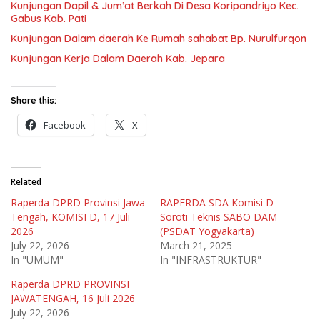
Kunjungan Dapil & Jum’at Berkah Di Desa Koripandriyo Kec.
Gabus Kab. Pati
Kunjungan Dalam daerah Ke Rumah sahabat Bp. Nurulfurqon
Kunjungan Kerja Dalam Daerah Kab. Jepara
Share this:
Facebook
X
Related
Raperda DPRD Provinsi Jawa
RAPERDA SDA Komisi D
Tengah, KOMISI D, 17 Juli
Soroti Teknis SABO DAM
2026
(PSDAT Yogyakarta)
July 22, 2026
March 21, 2025
In "UMUM"
In "INFRASTRUKTUR"
Raperda DPRD PROVINSI
JAWATENGAH, 16 Juli 2026
July 22, 2026