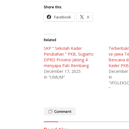
Share this:
Facebook
X
Related
SKP ” Sekolah Kader
Terbentuk
Perubahan ” PKB, Sugiarto
se-Jawa Te
DPRD Provinsi Jateng 4
Bencana d
menyapa Pati-Rembang
Kader PKB
December 17, 2025
December 
In "UMUM"
In
"IPOLEK
"
Comment