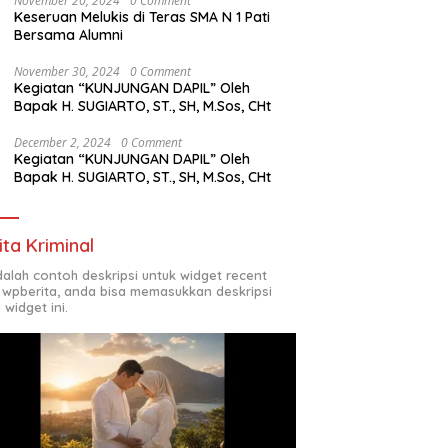
November 20, 2024
0 Comment
Keseruan Melukis di Teras SMA N 1 Pati
Bersama Alumni
November 30, 2024
0 Comment
Kegiatan “KUNJUNGAN DAPIL” Oleh
Bapak H. SUGIARTO, ST., SH, M.Sos, CHt
December 2, 2024
0 Comment
Kegiatan “KUNJUNGAN DAPIL” Oleh
Bapak H. SUGIARTO, ST., SH, M.Sos, CHt
ita Kriminal
adalah contoh deskripsi untuk widget recent
 wpberita, anda bisa memasukkan deskripsi
 widget ini.