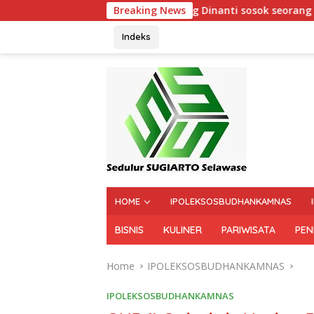
Yang Dinanti sosok seorang wanita Saat nya tiba .
Breaking News
Indeks
HOME
IPOLEKSOSBUDHANKAMNAS
BISNIS
KULINER
PARIWISATA
PEN
Home
IPOLEKSOSBUDHANKAMNAS
IPOLEKSOSBUDHANKAMNAS