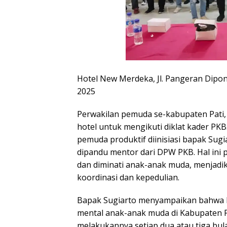
Hotel New Merdeka, Jl. Pangeran Dipo
2025
Perwakilan pemuda se-kabupaten Pati, d
hotel untuk mengikuti diklat kader PKB.
pemuda produktif diinisiasi bapak Sugi
dipandu mentor dari DPW PKB. Hal ini p
dan diminati anak-anak muda, menjadi
koordinasi dan kepedulian.
Bapak Sugiarto menyampaikan bahwa k
mental anak-anak muda di Kabupaten 
melakukannya setiap dua atau tiga bul