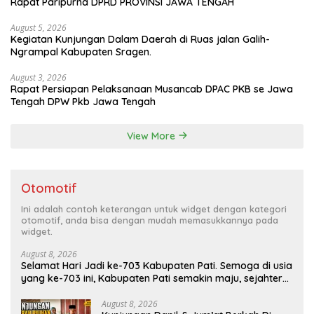
Rapat Paripurna DPRD PROVINSI JAWA TENGAH
August 5, 2026
Kegiatan Kunjungan Dalam Daerah di Ruas jalan Galih-
Ngrampal Kabupaten Sragen.
August 3, 2026
Rapat Persiapan Pelaksanaan Musancab DPAC PKB se Jawa
Tengah DPW Pkb Jawa Tengah
View More
Otomotif
Ini adalah contoh keterangan untuk widget dengan kategori
otomotif, anda bisa dengan mudah memasukkannya pada
widget.
August 8, 2026
Selamat Hari Jadi ke-703 Kabupaten Pati. Semoga di usia
yang ke-703 ini, Kabupaten Pati semakin maju, sejahtera,
dan terus menjadi daerah yang mampu memberikan
kesejahteraan bagi seluruh masyarakatnya. Semoga
August 8, 2026