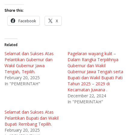
Share this:
Facebook
X
Related
Selamat dan Sukses Atas
Pagelaran wayang kulit –
Pelantikan Gubernur dan
Dalam Rangka Terpilihnya
Wakil Gubernur Jawa
Gubernur dan Wakil
Tengah, Tepilih.
Gubernur Jawa Tengah serta
February 20, 2025
Bupati dan Wakil Bupati Pati
In "PEMERINTAH"
Tahun 2025 – 2029 di
Kecamatan Juwana .
December 22, 2024
In "PEMERINTAH"
Selamat dan Sukses Atas
Pelantikan Bupati dan Wakil
Bupati Rembang Tepilih.
February 20, 2025