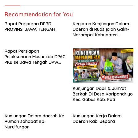
Recommendation for You
Rapat Paripurna DPRD
Kegiatan Kunjungan Dalam
PROVINSI JAWA TENGAH
Daerah di Ruas jalan Galih-
Ngrampal Kabupaten
Sragen.
Rapat Persiapan
Pelaksanaan Musancab DPAC
PKB se Jawa Tengah DPW
Pkb Jawa Tengah
Kunjungan Dapil & Jum’at
Berkah Di Desa Koripandriyo
Kec. Gabus Kab. Pati
Kunjungan Dalam daerah Ke
Kunjungan Kerja Dalam
Rumah sahabat Bp.
Daerah Kab. Jepara
Nurulfurqon