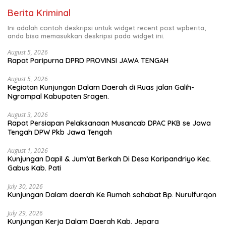
Berita Kriminal
Ini adalah contoh deskripsi untuk widget recent post wpberita,
anda bisa memasukkan deskripsi pada widget ini.
August 5, 2026
Rapat Paripurna DPRD PROVINSI JAWA TENGAH
August 5, 2026
Kegiatan Kunjungan Dalam Daerah di Ruas jalan Galih-
Ngrampal Kabupaten Sragen.
August 3, 2026
Rapat Persiapan Pelaksanaan Musancab DPAC PKB se Jawa
Tengah DPW Pkb Jawa Tengah
August 1, 2026
Kunjungan Dapil & Jum’at Berkah Di Desa Koripandriyo Kec.
Gabus Kab. Pati
July 30, 2026
Kunjungan Dalam daerah Ke Rumah sahabat Bp. Nurulfurqon
July 29, 2026
Kunjungan Kerja Dalam Daerah Kab. Jepara