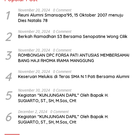
1
November 20, 2024
0 Comment
Reuni Alumni Smansapa’95, 15 Oktober 2007 menuju
Dies Natalis 78
2
November 20, 2024
0 Comment
Berkah Ramadhan S3 Bersama Senopatine Wong Cilik
3
November 20, 2024
0 Comment
ROMBONGAN DPC FORSA PATI ANTUSIAS MEMBERSAMAI
BANG HAJI RHOMA IRAMA MANGGUNG
4
November 20, 2024
0 Comment
Keseruan Melukis di Teras SMA N 1 Pati Bersama Alumni
5
November 30, 2024
0 Comment
Kegiatan “KUNJUNGAN DAPIL” Oleh Bapak H.
SUGIARTO, ST., SH, M.Sos, CHt
6
December 2, 2024
0 Comment
Kegiatan “KUNJUNGAN DAPIL” Oleh Bapak H.
SUGIARTO, ST., SH, M.Sos, CHt