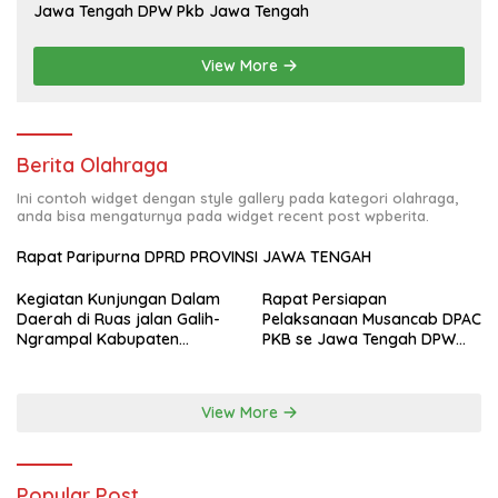
Jawa Tengah DPW Pkb Jawa Tengah
View More
Berita Olahraga
Ini contoh widget dengan style gallery pada kategori olahraga,
anda bisa mengaturnya pada widget recent post wpberita.
Rapat Paripurna DPRD PROVINSI JAWA TENGAH
Kegiatan Kunjungan Dalam
Rapat Persiapan
Daerah di Ruas jalan Galih-
Pelaksanaan Musancab DPAC
Ngrampal Kabupaten
PKB se Jawa Tengah DPW
Sragen.
Pkb Jawa Tengah
View More
Popular Post