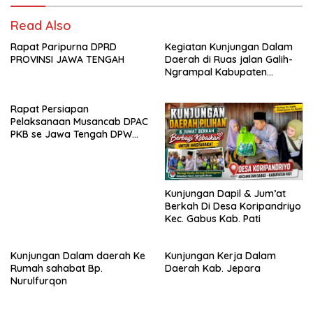
Read Also
Rapat Paripurna DPRD
Kegiatan Kunjungan Dalam
PROVINSI JAWA TENGAH
Daerah di Ruas jalan Galih-
Ngrampal Kabupaten
Sragen.
Rapat Persiapan
Pelaksanaan Musancab DPAC
PKB se Jawa Tengah DPW
Pkb Jawa Tengah
Kunjungan Dapil & Jum’at
Berkah Di Desa Koripandriyo
Kec. Gabus Kab. Pati
Kunjungan Dalam daerah Ke
Kunjungan Kerja Dalam
Rumah sahabat Bp.
Daerah Kab. Jepara
Nurulfurqon