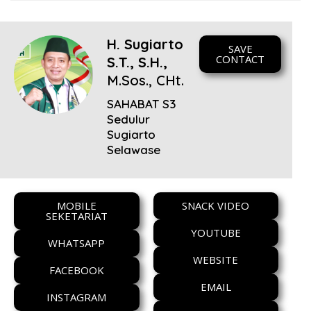
H. Sugiarto
SAVE
CONTACT
S.T., S.H.,
M.Sos., CHt.
SAHABAT S3
Sedulur
Sugiarto
Selawase
MOBILE
SNACK VIDEO
SEKETARIAT
YOUTUBE
WHATSAPP
WEBSITE
FACEBOOK
EMAIL
INSTAGRAM