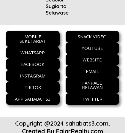
Sugiarto
Selawase
MOBILE
SNACK VIDEO
SEKETARIAT
YOUTUBE
WHATSAPP
WEBSITE
FACEBOOK
EMAIL
INSTAGRAM
FANPAGE
TIKTOK
RELAWAN
APP SAHABAT S3
TWITTER
Copyright @2024 sahabats3.com,
Created By
FajarRealty.com