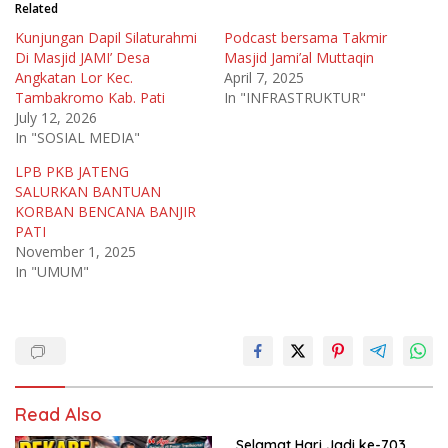
Related
Kunjungan Dapil Silaturahmi
Podcast bersama Takmir
Di Masjid JAMI’ Desa
Masjid Jami’al Muttaqin
Angkatan Lor Kec.
April 7, 2025
Tambakromo Kab. Pati
In "INFRASTRUKTUR"
July 12, 2026
In "SOSIAL MEDIA"
LPB PKB JATENG
SALURKAN BANTUAN
KORBAN BENCANA BANJIR
PATI
November 1, 2025
In "UMUM"
Read Also
Selamat Hari Jadi ke-703