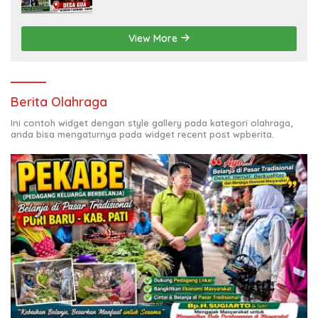
Dirgahayu Kabupaten Pati ke-703. Salam sedulur Pati
Selawase. Facebook
View More
Berita Olahraga
Ini contoh widget dengan style gallery pada kategori olahraga,
anda bisa mengaturnya pada widget recent post wpberita.