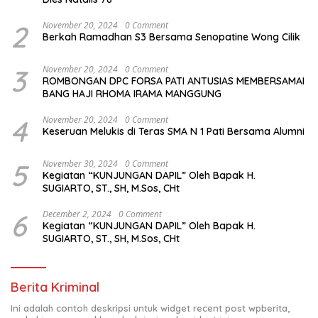
2
November 20, 2024
0 Comment
Berkah Ramadhan S3 Bersama Senopatine Wong Cilik
3
November 20, 2024
0 Comment
ROMBONGAN DPC FORSA PATI ANTUSIAS MEMBERSAMAI
BANG HAJI RHOMA IRAMA MANGGUNG
4
November 20, 2024
0 Comment
Keseruan Melukis di Teras SMA N 1 Pati Bersama Alumni
5
November 30, 2024
0 Comment
Kegiatan “KUNJUNGAN DAPIL” Oleh Bapak H.
SUGIARTO, ST., SH, M.Sos, CHt
6
December 2, 2024
0 Comment
Kegiatan “KUNJUNGAN DAPIL” Oleh Bapak H.
SUGIARTO, ST., SH, M.Sos, CHt
Berita Kriminal
Ini adalah contoh deskripsi untuk widget recent post wpberita,