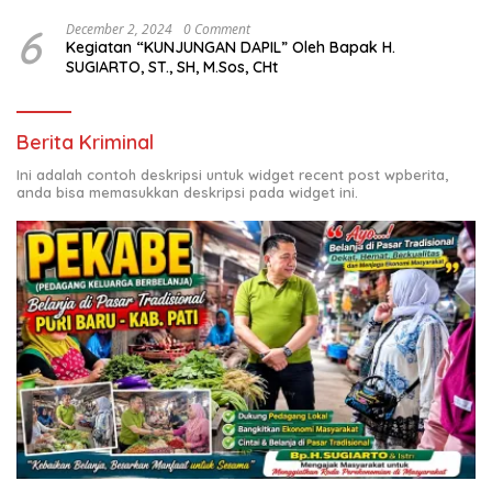
6
December 2, 2024
0 Comment
Kegiatan “KUNJUNGAN DAPIL” Oleh Bapak H.
SUGIARTO, ST., SH, M.Sos, CHt
Berita Kriminal
Ini adalah contoh deskripsi untuk widget recent post wpberita,
anda bisa memasukkan deskripsi pada widget ini.