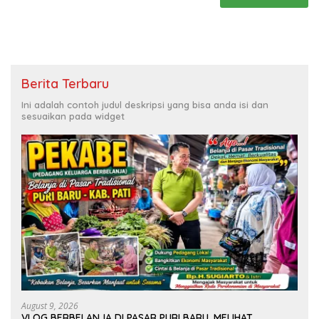
Berita Terbaru
Ini adalah contoh judul deskripsi yang bisa anda isi dan
sesuaikan pada widget
August 9, 2026
VLOG BERBELANJA DI PASAR PURI BARU, MELIHAT