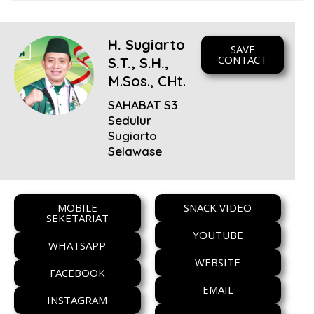
H. Sugiarto
SAVE
CONTACT
S.T., S.H.,
M.Sos., CHt.
SAHABAT S3
Sedulur
Sugiarto
Selawase
MOBILE
SNACK VIDEO
SEKETARIAT
YOUTUBE
WHATSAPP
WEBSITE
FACEBOOK
EMAIL
INSTAGRAM