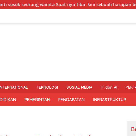
wanita Saat nya tiba .kini sebuah harapan besar dengan kehami
INTERNATIONAL
TEKNOLOGI
SOSIAL MEDIA
IT dan AI
PERT
DIDIKAN
PEMERINTAH
PENDAPATAN
INFRASTRUKTUR
B