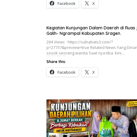
Facebook
X
Kegiatan Kunjungan Dalam Daerah di Ruas 
Galih- Ngrampal Kabupaten Sragen.
264 Views https://sahabats3.com/?
p=27737&preview=true Related News Yang Dinan
sosok seorang wanita Saat nya tiba .kini…
Share this:
Facebook
X