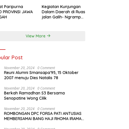
iptakan lagu Untuk si buah hati yang
udul Musa & Princes.
t Paripurna
Kegiatan Kunjungan
D PROVINSI JAWA
Dalam Daerah di Ruas
GAH
jalan Galih- Ngrampal
Kabupaten Sragen.
View More
ular Post
November 20, 2024
0 Comment
Reuni Alumni Smansapa’95, 15 Oktober
2007 menuju Dies Natalis 78
November 20, 2024
0 Comment
Berkah Ramadhan S3 Bersama
Senopatine Wong Cilik
November 20, 2024
0 Comment
ROMBONGAN DPC FORSA PATI ANTUSIAS
MEMBERSAMAI BANG HAJI RHOMA IRAMA
MANGGUNG