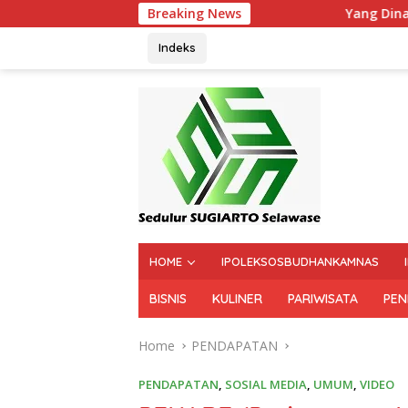
Breaking News
Yang Dinanti sosok seorang 
Indeks
HOME
IPOLEKSOSBUDHANKAMNAS
BISNIS
KULINER
PARIWISATA
PEN
Home
PENDAPATAN
PENDAPATAN
,
SOSIAL MEDIA
,
UMUM
,
VIDEO