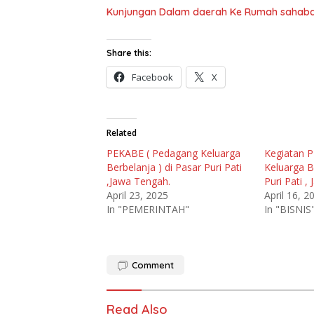
Kunjungan Dalam daerah Ke Rumah sahabat
Share this:
Facebook
X
Related
PEKABE ( Pedagang Keluarga
Kegiatan 
Berbelanja ) di Pasar Puri Pati
Keluarga B
,Jawa Tengah.
Puri Pati ,
April 23, 2025
April 16, 2
In "PEMERINTAH"
In "BISNIS
Comment
Read Also