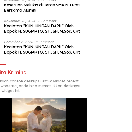
November 20, 2024
0 Comment
Keseruan Melukis di Teras SMA N 1 Pati
Bersama Alumni
November 30, 2024
0 Comment
Kegiatan “KUNJUNGAN DAPIL” Oleh
Bapak H. SUGIARTO, ST., SH, M.Sos, CHt
December 2, 2024
0 Comment
Kegiatan “KUNJUNGAN DAPIL” Oleh
Bapak H. SUGIARTO, ST., SH, M.Sos, CHt
ita Kriminal
adalah contoh deskripsi untuk widget recent
 wpberita, anda bisa memasukkan deskripsi
 widget ini.