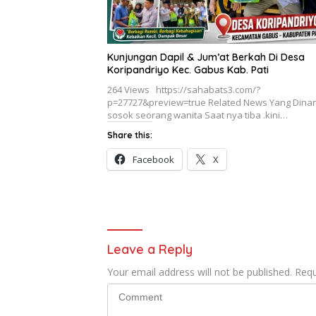
Kunjungan Dapil & Jum’at Berkah Di Desa
Koripandriyo Kec. Gabus Kab. Pati
264 Views https://sahabats3.com/?
p=27727&preview=true Related News Yang Dinan
sosok seorang wanita Saat nya tiba .kini…
Share this:
Facebook
X
Leave a Reply
Your email address will not be published.
Requ