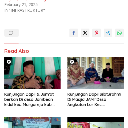
February 21, 2025
In "INFRASTRUKTUR"
Read Also
Kunjungan Dapil & Jum’at
Kunjungan Dapil Silaturahmi
berkah Di desa Jambean
Di Masjid JAMI’ Desa
kidul kec. Margorejo kab.
Angkatan Lor Kec.
Pati
Tambakromo Kab. Pati