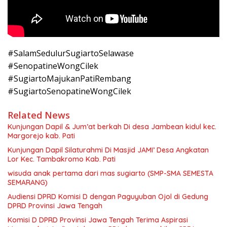
#SalamSedulurSugiartoSelawase
#SenopatineWongCilek
#SugiartoMajukanPatiRembang
#SugiartoSenopatineWongCilek
Related News
Kunjungan Dapil & Jum’at berkah Di desa Jambean kidul kec.
Margorejo kab. Pati
Kunjungan Dapil Silaturahmi Di Masjid JAMI’ Desa Angkatan
Lor Kec. Tambakromo Kab. Pati
wisuda anak pertama dari mas sugiarto (SMP-SMA SEMESTA
SEMARANG)
Audiensi DPRD Komisi D dengan Paguyuban Ojol di Gedung
DPRD Provinsi Jawa Tengah
Komisi D DPRD Provinsi Jawa Tengah Terima Aspirasi