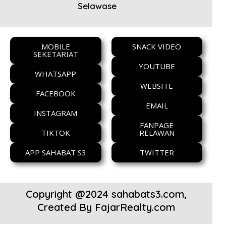
Selawase
MOBILE
SNACK VIDEO
SEKETARIAT
YOUTUBE
WHATSAPP
WEBSITE
FACEBOOK
EMAIL
INSTAGRAM
FANPAGE
TIKTOK
RELAWAN
APP SAHABAT S3
TWITTER
Copyright @2024 sahabats3.com,
Created By
FajarRealty.com