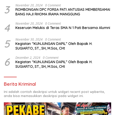
3
November 20, 2024
0 Comment
ROMBONGAN DPC FORSA PATI ANTUSIAS MEMBERSAMAI
BANG HAJI RHOMA IRAMA MANGGUNG
4
November 20, 2024
0 Comment
Keseruan Melukis di Teras SMA N 1 Pati Bersama Alumni
5
November 30, 2024
0 Comment
Kegiatan “KUNJUNGAN DAPIL” Oleh Bapak H.
SUGIARTO, ST., SH, M.Sos, CHt
6
December 2, 2024
0 Comment
Kegiatan “KUNJUNGAN DAPIL” Oleh Bapak H.
SUGIARTO, ST., SH, M.Sos, CHt
Berita Kriminal
Ini adalah contoh deskripsi untuk widget recent post wpberita,
anda bisa memasukkan deskripsi pada widget ini.