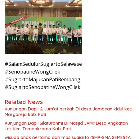
#SalamSedulurSugiartoSelawase
#SenopatineWongCilek
#SugiartoMajukanPatiRembang
#SugiartoSenopatineWongCilek
Related News
Kunjungan Dapil & Jum’at berkah Di desa Jambean kidul kec.
Margorejo kab. Pati
Kunjungan Dapil Silaturahmi Di Masjid JAMI’ Desa Angkatan
Lor Kec. Tambakromo Kab. Pati
wisuda anak pertama dari mas sugiarto (SMP-SMA SEMESTA