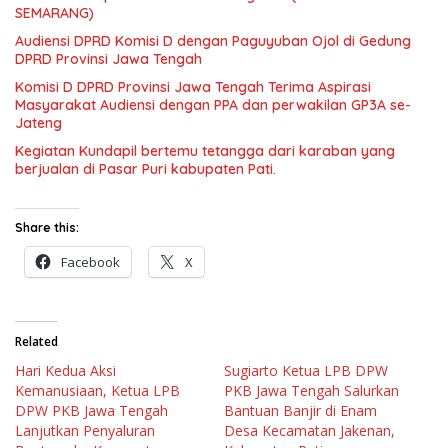
SEMARANG)
Audiensi DPRD Komisi D dengan Paguyuban Ojol di Gedung
DPRD Provinsi Jawa Tengah
Komisi D DPRD Provinsi Jawa Tengah Terima Aspirasi
Masyarakat Audiensi dengan PPA dan perwakilan GP3A se-
Jateng
Kegiatan Kundapil bertemu tetangga dari karaban yang
berjualan di Pasar Puri kabupaten Pati.
Share this:
Facebook
X
Related
Hari Kedua Aksi
Sugiarto Ketua LPB DPW
Kemanusiaan, Ketua LPB
PKB Jawa Tengah Salurkan
DPW PKB Jawa Tengah
Bantuan Banjir di Enam
Lanjutkan Penyaluran
Desa Kecamatan Jakenan,