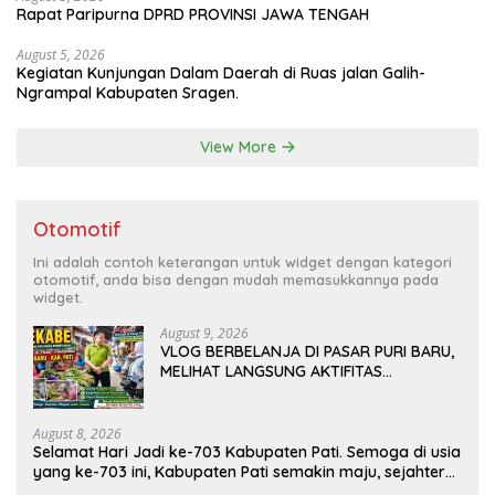
Rapat Paripurna DPRD PROVINSI JAWA TENGAH
August 5, 2026
Kegiatan Kunjungan Dalam Daerah di Ruas jalan Galih-
Ngrampal Kabupaten Sragen.
View More
Otomotif
Ini adalah contoh keterangan untuk widget dengan kategori
otomotif, anda bisa dengan mudah memasukkannya pada
widget.
August 9, 2026
VLOG BERBELANJA DI PASAR PURI BARU,
MELIHAT LANGSUNG AKTIFITAS
MASYARAKAT DI PASAR
August 8, 2026
Selamat Hari Jadi ke-703 Kabupaten Pati. Semoga di usia
yang ke-703 ini, Kabupaten Pati semakin maju, sejahtera,
dan terus menjadi daerah yang mampu memberikan