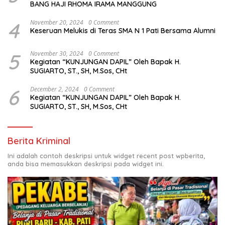
BANG HAJI RHOMA IRAMA MANGGUNG
4
November 20, 2024
0 Comment
Keseruan Melukis di Teras SMA N 1 Pati Bersama Alumni
5
November 30, 2024
0 Comment
Kegiatan “KUNJUNGAN DAPIL” Oleh Bapak H.
SUGIARTO, ST., SH, M.Sos, CHt
6
December 2, 2024
0 Comment
Kegiatan “KUNJUNGAN DAPIL” Oleh Bapak H.
SUGIARTO, ST., SH, M.Sos, CHt
Berita Kriminal
Ini adalah contoh deskripsi untuk widget recent post wpberita,
anda bisa memasukkan deskripsi pada widget ini.