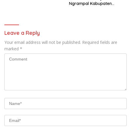
Ngrampal Kabupaten
Musa & Princes.
Sragen.
Leave a Reply
Your email address will not be published.
Required fields are
marked
*