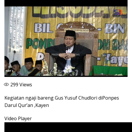
299
Views
Kegiatan ngaji bareng Gus Yusuf Chudlori diPonpes
Darul Qur’an ,Kayen
Video Player