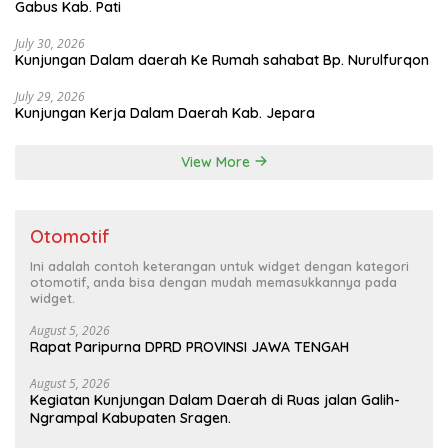
Gabus Kab. Pati
July 30, 2026
Kunjungan Dalam daerah Ke Rumah sahabat Bp. Nurulfurqon
July 29, 2026
Kunjungan Kerja Dalam Daerah Kab. Jepara
View More
Otomotif
Ini adalah contoh keterangan untuk widget dengan kategori
otomotif, anda bisa dengan mudah memasukkannya pada
widget.
August 5, 2026
Rapat Paripurna DPRD PROVINSI JAWA TENGAH
August 5, 2026
Kegiatan Kunjungan Dalam Daerah di Ruas jalan Galih-
Ngrampal Kabupaten Sragen.