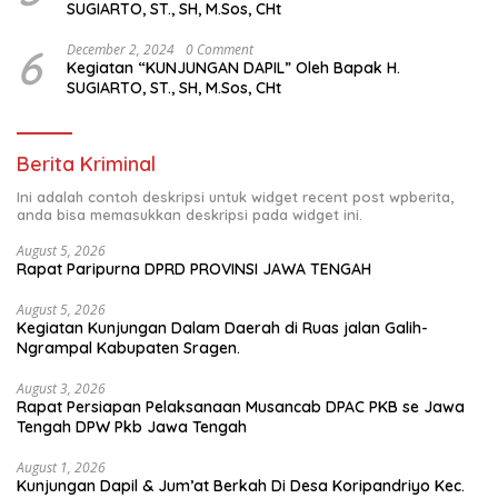
SUGIARTO, ST., SH, M.Sos, CHt
6
December 2, 2024
0 Comment
Kegiatan “KUNJUNGAN DAPIL” Oleh Bapak H.
SUGIARTO, ST., SH, M.Sos, CHt
Berita Kriminal
Ini adalah contoh deskripsi untuk widget recent post wpberita,
anda bisa memasukkan deskripsi pada widget ini.
August 5, 2026
Rapat Paripurna DPRD PROVINSI JAWA TENGAH
August 5, 2026
Kegiatan Kunjungan Dalam Daerah di Ruas jalan Galih-
Ngrampal Kabupaten Sragen.
August 3, 2026
Rapat Persiapan Pelaksanaan Musancab DPAC PKB se Jawa
Tengah DPW Pkb Jawa Tengah
August 1, 2026
Kunjungan Dapil & Jum’at Berkah Di Desa Koripandriyo Kec.