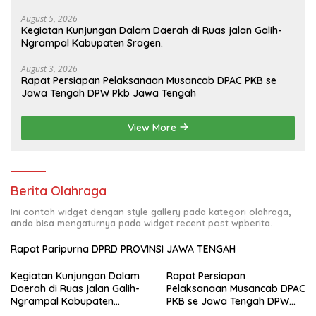
August 5, 2026
Kegiatan Kunjungan Dalam Daerah di Ruas jalan Galih-
Ngrampal Kabupaten Sragen.
August 3, 2026
Rapat Persiapan Pelaksanaan Musancab DPAC PKB se
Jawa Tengah DPW Pkb Jawa Tengah
View More
Berita Olahraga
Ini contoh widget dengan style gallery pada kategori olahraga,
anda bisa mengaturnya pada widget recent post wpberita.
Rapat Paripurna DPRD PROVINSI JAWA TENGAH
Kegiatan Kunjungan Dalam
Rapat Persiapan
Daerah di Ruas jalan Galih-
Pelaksanaan Musancab DPAC
Ngrampal Kabupaten
PKB se Jawa Tengah DPW
Sragen.
Pkb Jawa Tengah