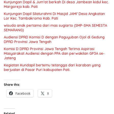
Kunjungan Dapil & Jum’at berkah Di desa Jambean kidul kec.
Margorejo kab. Pati
Kunjungan Dapil Silaturahmi Di Masjid JAMI’ Desa Angkatan
Lor Kec. Tambakromo Kab. Pati
wisuda anak pertama dari mas sugiarto (SMP-SMA SEMESTA
SEMARANG)
Audiensi DPRD Komisi D dengan Paguyuban Ojol di Gedung
DPRD Provinsi Jawa Tengah
Komisi D DPRD Provinsi Jawa Tengah Terima Aspirasi
Masyarakat Audiensi dengan PPA dan perwakilan GP3A se-
Jateng
Kegiatan Kundapil bertemu tetangga dari karaban yang
berjualan di Pasar Puri kabupaten Pati.
Share this:
Facebook
X
Related