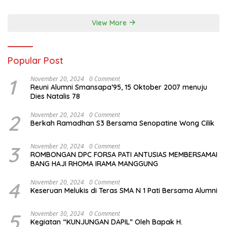
View More
Popular Post
1
November 20, 2024
0 Comment
Reuni Alumni Smansapa’95, 15 Oktober 2007 menuju
Dies Natalis 78
2
November 20, 2024
0 Comment
Berkah Ramadhan S3 Bersama Senopatine Wong Cilik
3
November 20, 2024
0 Comment
ROMBONGAN DPC FORSA PATI ANTUSIAS MEMBERSAMAI
BANG HAJI RHOMA IRAMA MANGGUNG
4
November 20, 2024
0 Comment
Keseruan Melukis di Teras SMA N 1 Pati Bersama Alumni
5
November 30, 2024
0 Comment
Kegiatan “KUNJUNGAN DAPIL” Oleh Bapak H.