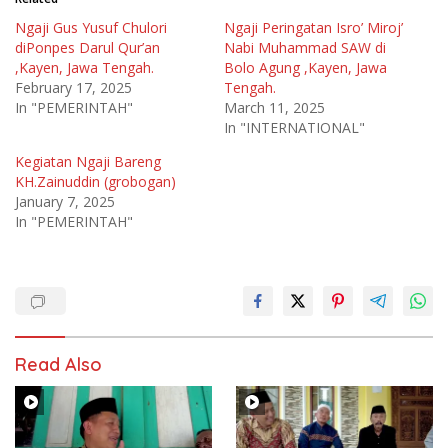
Ngaji Gus Yusuf Chulori
Ngaji Peringatan Isro’ Miroj’
diPonpes Darul Qur’an
Nabi Muhammad SAW di
,Kayen, Jawa Tengah.
Bolo Agung ,Kayen, Jawa
February 17, 2025
Tengah.
In "PEMERINTAH"
March 11, 2025
In "INTERNATIONAL"
Kegiatan Ngaji Bareng
KH.Zainuddin (grobogan)
January 7, 2025
In "PEMERINTAH"
Read Also