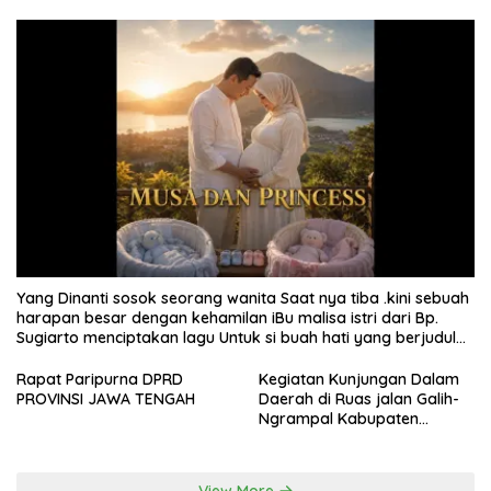
Yang Dinanti sosok seorang wanita Saat nya tiba .kini sebuah
harapan besar dengan kehamilan iBu malisa istri dari Bp.
Sugiarto menciptakan lagu Untuk si buah hati yang berjudul
Musa & Princes.
Rapat Paripurna DPRD
Kegiatan Kunjungan Dalam
PROVINSI JAWA TENGAH
Daerah di Ruas jalan Galih-
Ngrampal Kabupaten
Sragen.
View More