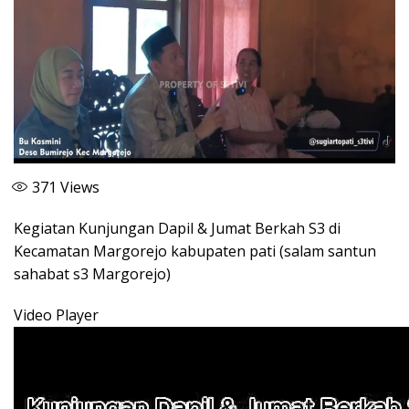
371
Views
Kegiatan Kunjungan Dapil & Jumat Berkah S3 di
Kecamatan Margorejo kabupaten pati (salam santun
sahabat s3 Margorejo)
Video Player