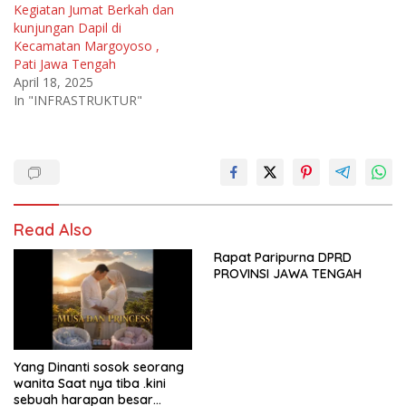
Kegiatan Jumat Berkah dan
kunjungan Dapil di
Kecamatan Margoyoso ,
Pati Jawa Tengah
April 18, 2025
In "INFRASTRUKTUR"
Read Also
Rapat Paripurna DPRD
PROVINSI JAWA TENGAH
Yang Dinanti sosok seorang
wanita Saat nya tiba .kini
sebuah harapan besar