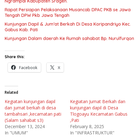
Ngrampal Kabupaten Sragen.
Rapat Persiapan Pelaksanaan Musancab DPAC PKB se Jawa
Tengah DPW Pkb Jawa Tengah
Kunjungan Dapil & Jum’at Berkah Di Desa Koripandriyo Kec.
Gabus Kab. Pati
Kunjungan Dalam daerah Ke Rumah sahabat Bp. Nurulfurqon
Share this:
Facebook
X
Related
Kegiatan kunjungan dapil
Kegiatan Jumat Berkah dan
dan jumat berkah di desa
kunjungan dapil di Desa
tambahsari ,kecamatan pati
Tlogoayu Kecamatan Gabus
(Salam sahabat s3)
,Pati
December 13, 2024
February 8, 2025
In "UMUM"
In "INFRASTRUKTUR"