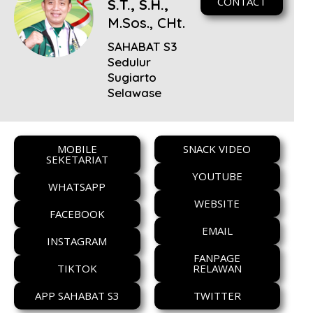
CONTACT
S.T., S.H.,
M.Sos., CHt.
SAHABAT S3
Sedulur
Sugiarto
Selawase
MOBILE
SNACK VIDEO
SEKETARIAT
YOUTUBE
WHATSAPP
WEBSITE
FACEBOOK
EMAIL
INSTAGRAM
FANPAGE
TIKTOK
RELAWAN
APP SAHABAT S3
TWITTER