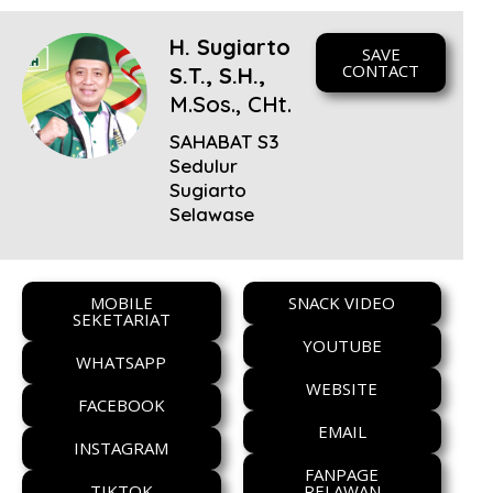
H. Sugiarto
SAVE
CONTACT
S.T., S.H.,
M.Sos., CHt.
SAHABAT S3
Sedulur
Sugiarto
Selawase
MOBILE
SNACK VIDEO
SEKETARIAT
YOUTUBE
WHATSAPP
WEBSITE
FACEBOOK
EMAIL
INSTAGRAM
FANPAGE
TIKTOK
RELAWAN