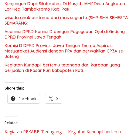
Kunjungan Dapil Silaturahmi Di Masjid JAMI’ Desa Angkatan
Lor Kec. Tambakromo Kab. Pati
wisuda anak pertama dari mas sugiarto (SMP-SMA SEMESTA
SEMARANG)
Audiensi DPRD Komisi D dengan Paguyuban Ojol di Gedung
DPRD Provinsi Jawa Tengah
Komisi D DPRD Provinsi Jawa Tengah Terima Aspirasi
Masyarakat Audiensi dengan PPA dan perwakilan GP3A se-
Jateng
Kegiatan Kundapil bertemu tetangga dari karaban yang
berjualan di Pasar Puri kabupaten Pati.
Share this:
Facebook
X
Related
Kegiatan PEKABE “Pedagang
Kegiatan Kundapil bertemu