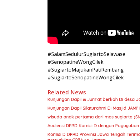
#SalamSedulurSugiartoSelawase
#SenopatineWongCilek
#SugiartoMajukanPatiRembang
#SugiartoSenopatineWongCilek
Related News
Kunjungan Dapil & Jum’at berkah Di desa Ja
Kunjungan Dapil Silaturahmi Di Masjid JAM
wisuda anak pertama dari mas sugiarto 
Audiensi DPRD Komisi D dengan Paguyuban 
Komisi D DPRD Provinsi Jawa Tengah Terima