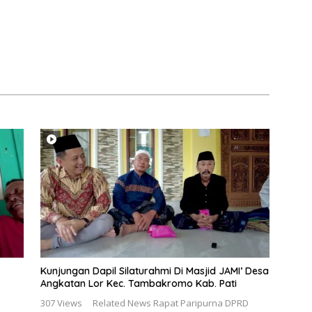
Kunjungan Dapil Silaturahmi Di Masjid JAMI’ Desa
Angkatan Lor Kec. Tambakromo Kab. Pati
307 Views Related News Rapat Paripurna DPRD