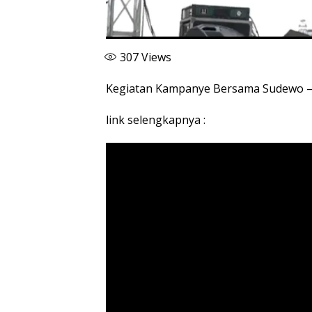
307
Views
Kegiatan Kampanye Bersama Sudewo – C
link selengkapnya :