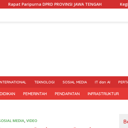
urna DPRD PROVINSI JAWA TENGAH
Kegiatan Kunjungan 
INTERNATIONAL
TEKNOLOGI
SOSIAL MEDIA
IT dan AI
PERT
DIDIKAN
PEMERINTAH
PENDAPATAN
INFRASTRUKTUR
SOSIAL MEDIA
,
VIDEO
B