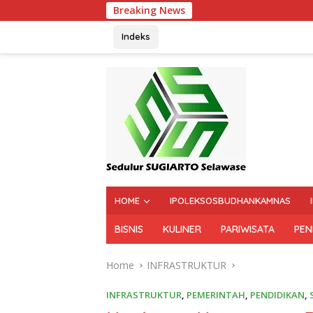
Breaking News
Rapat Parip
Indeks
HOME
IPOLEKSOSBUDHANKAMNAS
BISNIS
KULINER
PARIWISATA
PEN
Home
INFRASTRUKTUR
INFRASTRUKTUR
,
PEMERINTAH
,
PENDIDIKAN
,