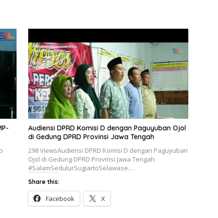
MP-
Audiensi DPRD Komisi D dengan Paguyuban Ojol
di Gedung DPRD Provinsi Jawa Tengah
o
298 ViewsAudiensi DPRD Komisi D dengan Paguyuban
Ojol di Gedung DPRD Provinsi Jawa Tengah
#SalamSedulurSugiartoSelawase…
Share this:
Facebook
X