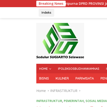
Rapat Paripurna DPRD PROVINSI JAWA TENGAH
Breaking News
Indeks
HOME
IPOLEKSOSBUDHANKAMNAS
BISNIS
KULINER
PARIWISATA
PEN
Home
INFRASTRUKTUR
INFRASTRUKTUR
,
PEMERINTAH
,
SOSIAL MEDIA