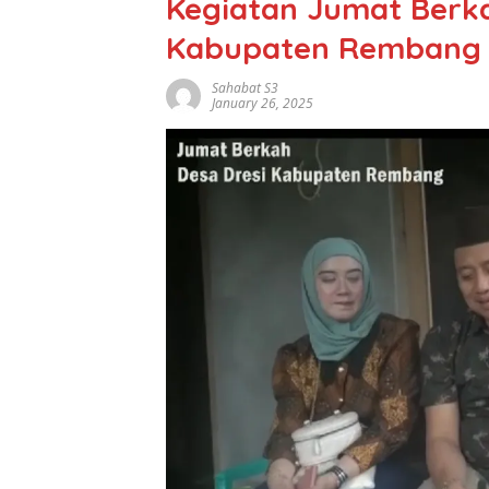
Kegiatan Jumat Berk
Kabupaten Rembang
Sahabat S3
January 26, 2025