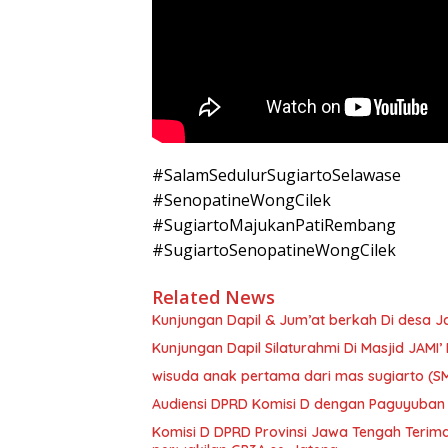
#SalamSedulurSugiartoSelawase
#SenopatineWongCilek
#SugiartoMajukanPatiRembang
#SugiartoSenopatineWongCilek
Related News
Kunjungan Dapil & Jum’at berkah Di desa Ja
Kunjungan Dapil Silaturahmi Di Masjid JAM
wisuda anak pertama dari mas sugiarto 
Audiensi DPRD Komisi D dengan Paguyuban 
Komisi D DPRD Provinsi Jawa Tengah Terima