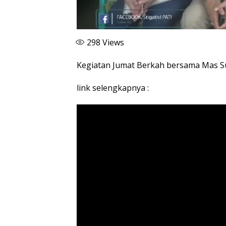
298
Views
Kegiatan Jumat Berkah bersama Mas S
link selengkapnya :