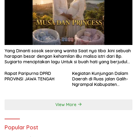
Yang Dinanti sosok seorang wanita Saat nya tiba .kini sebuah
harapan besar dengan kehamilan iBu malisa istri dari Bp.
Sugiarto menciptakan lagu Untuk si buah hati yang berjudul
Musa & Princes.
Rapat Paripurna DPRD
Kegiatan Kunjungan Dalam
PROVINSI JAWA TENGAH
Daerah di Ruas jalan Galih-
Ngrampal Kabupaten
Sragen.
View More
Popular Post