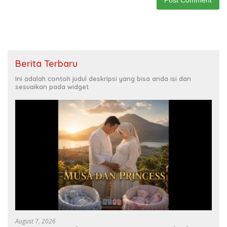
Berita Terbaru
Ini adalah contoh judul deskripsi yang bisa anda isi dan
sesuaikan pada widget
August 7, 2026