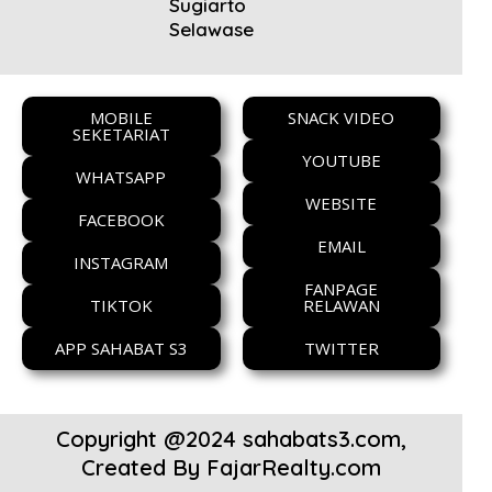
Sugiarto
Selawase
MOBILE
SNACK VIDEO
SEKETARIAT
YOUTUBE
WHATSAPP
WEBSITE
FACEBOOK
EMAIL
INSTAGRAM
FANPAGE
TIKTOK
RELAWAN
APP SAHABAT S3
TWITTER
Copyright @2024 sahabats3.com,
Created By
FajarRealty.com