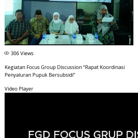
306
Views
Kegiatan Focus Group Discussion “Rapat Koordinasi
Penyaluran Pupuk Bersubsidi”
Video Player