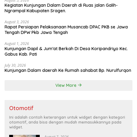
August 5, 2026
Kegiatan Kunjungan Dalam Daerah di Ruas jalan Galih-
Ngrampal Kabupaten Sragen.
August 3, 2026
Rapat Persiapan Pelaksanaan Musancab DPAC PKB se Jawa
Tengah DPW Pkb Jawa Tengah
August 1, 2026
Kunjungan Dapil & Jum’at Berkah Di Desa Koripandriyo Kec.
Gabus Kab. Pati
July 30, 2026
Kunjungan Dalam daerah Ke Rumah sahabat Bp. Nurulfurqon
View More
Otomotif
Ini adalah contoh keterangan untuk widget dengan kategori
otomotif, anda bisa dengan mudah memasukkannya pada
widget.
August 7, 2026