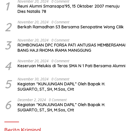
1
November 20, 2024
0 Comment
Reuni Alumni Smansapa’95, 15 Oktober 2007 menuju
Dies Natalis 78
2
November 20, 2024
0 Comment
Berkah Ramadhan S3 Bersama Senopatine Wong Cilik
3
November 20, 2024
0 Comment
ROMBONGAN DPC FORSA PATI ANTUSIAS MEMBERSAMAI
BANG HAJI RHOMA IRAMA MANGGUNG
4
November 20, 2024
0 Comment
Keseruan Melukis di Teras SMA N 1 Pati Bersama Alumni
5
November 30, 2024
0 Comment
Kegiatan “KUNJUNGAN DAPIL” Oleh Bapak H.
SUGIARTO, ST., SH, M.Sos, CHt
6
December 2, 2024
0 Comment
Kegiatan “KUNJUNGAN DAPIL” Oleh Bapak H.
SUGIARTO, ST., SH, M.Sos, CHt
Berita Kriminal