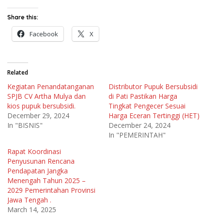
Share this:
Facebook
X
Related
Kegiatan Penandatanganan
Distributor Pupuk Bersubsidi
SPJB CV Artha Mulya dan
di Pati Pastikan Harga
kios pupuk bersubsidi.
Tingkat Pengecer Sesuai
December 29, 2024
Harga Eceran Tertinggi (HET)
In "BISNIS"
December 24, 2024
In "PEMERINTAH"
Rapat Koordinasi
Penyusunan Rencana
Pendapatan Jangka
Menengah Tahun 2025 –
2029 Pemerintahan Provinsi
Jawa Tengah .
March 14, 2025