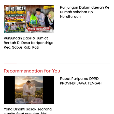
Kunjungan Dalam daerah Ke
Rumah sahabat Bp.
Nurulfurqon
Kunjungan Dapil & Jum’at
Berkah Di Desa Koripandriyo
Kec. Gabus Kab. Pati
Recommendation for You
Rapat Paripurna DPRD
PROVINSI JAWA TENGAH
Yang Dinanti sosok seorang
wanita Saat nya tiba .kini