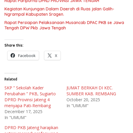
Rapat Paripurna DPRD PROVINSI JAWA TENGAH
Kegiatan Kunjungan Dalam Daerah di Ruas jalan Galih-
Ngrampal Kabupaten Sragen.
Rapat Persiapan Pelaksanaan Musancab DPAC PKB se Jawa
Tengah DPW Pkb Jawa Tengah
Share this:
Facebook
X
Related
SKP ” Sekolah Kader
JUMAT BERKAH DI KEC.
Perubahan ” PKB, Sugiarto
SUMBER KAB. REMBANG
DPRD Provinsi Jateng 4
October 20, 2025
menyapa Pati-Rembang
In "UMUM"
December 17, 2025
In "UMUM"
DPRD PKB Jateng harapkan