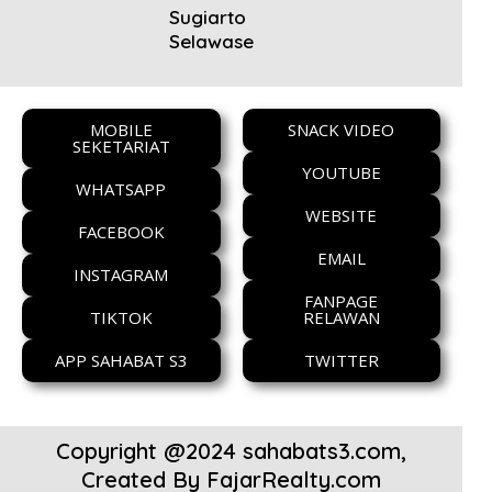
Sugiarto
Selawase
MOBILE
SNACK VIDEO
SEKETARIAT
YOUTUBE
WHATSAPP
WEBSITE
FACEBOOK
EMAIL
INSTAGRAM
FANPAGE
TIKTOK
RELAWAN
APP SAHABAT S3
TWITTER
Copyright @2024 sahabats3.com,
Created By
FajarRealty.com