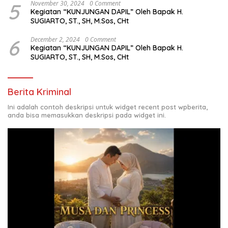
5
November 30, 2024
0 Comment
Kegiatan “KUNJUNGAN DAPIL” Oleh Bapak H.
SUGIARTO, ST., SH, M.Sos, CHt
6
December 2, 2024
0 Comment
Kegiatan “KUNJUNGAN DAPIL” Oleh Bapak H.
SUGIARTO, ST., SH, M.Sos, CHt
Berita Kriminal
Ini adalah contoh deskripsi untuk widget recent post wpberita,
anda bisa memasukkan deskripsi pada widget ini.