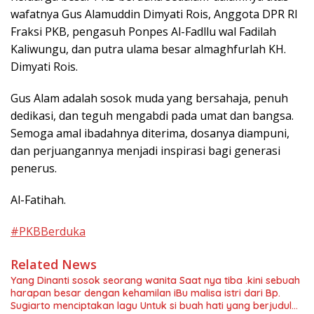
wafatnya Gus Alamuddin Dimyati Rois, Anggota DPR RI
Fraksi PKB, pengasuh Ponpes Al-Fadllu wal Fadilah
Kaliwungu, dan putra ulama besar almaghfurlah KH.
Dimyati Rois.
Gus Alam adalah sosok muda yang bersahaja, penuh
dedikasi, dan teguh mengabdi pada umat dan bangsa.
Semoga amal ibadahnya diterima, dosanya diampuni,
dan perjuangannya menjadi inspirasi bagi generasi
penerus.
Al-Fatihah.
#PKBBerduka
Related News
Yang Dinanti sosok seorang wanita Saat nya tiba .kini sebuah
harapan besar dengan kehamilan iBu malisa istri dari Bp.
Sugiarto menciptakan lagu Untuk si buah hati yang berjudul