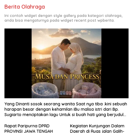
Berita Olahraga
Ini contoh widget dengan style gallery pada kategori olahraga,
anda bisa mengaturnya pada widget recent post wpberita.
Yang Dinanti sosok seorang wanita Saat nya tiba .kini sebuah
harapan besar dengan kehamilan iBu malisa istri dari Bp.
Sugiarto menciptakan lagu Untuk si buah hati yang berjudul
Musa & Princes.
Rapat Paripurna DPRD
Kegiatan Kunjungan Dalam
PROVINSI JAWA TENGAH
Daerah di Ruas jalan Galih-