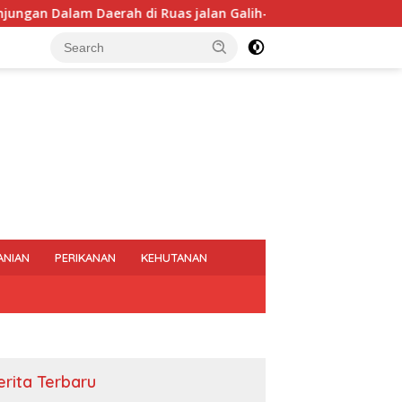
Daerah di Ruas jalan Galih- Ngrampal Kabupaten Sragen.
ANIAN
PERIKANAN
KEHUTANAN
erita Terbaru