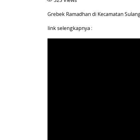
Grebek Ramadhan di Kecamatan Sulan
link selengkapnya :