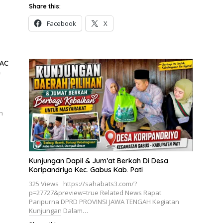
Share this:
Facebook
X
PAC
h
n
Kunjungan Dapil & Jum’at Berkah Di Desa
Koripandriyo Kec. Gabus Kab. Pati
325 Views https://sahabats3.com/?
p=27727&preview=true Related News Rapat
Paripurna DPRD PROVINSI JAWA TENGAH Kegiatan
Kunjungan Dalam…