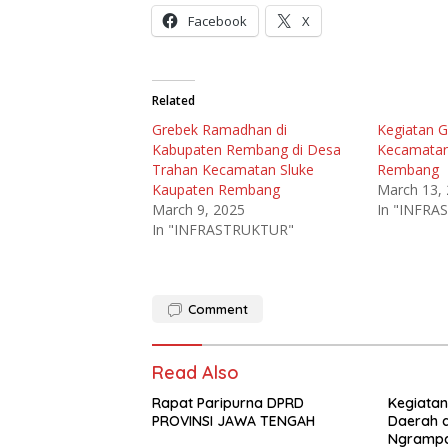
Facebook
X
Related
Grebek Ramadhan di
Kegiatan 
Kabupaten Rembang di Desa
Kecamatan
Trahan Kecamatan Sluke
Rembang
Kaupaten Rembang
March 13,
March 9, 2025
In "INFR
In "INFRASTRUKTUR"
Comment
Read Also
Rapat Paripurna DPRD
Kegiata
PROVINSI JAWA TENGAH
Daerah d
Ngrampa