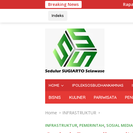
Breaking News
Rapat Paripurna D
Indeks
HOME
IPOLEKSOSBUDHANKAMNAS
BISNIS
KULINER
PARIWISATA
PEN
Home
INFRASTRUKTUR
INFRASTRUKTUR
,
PEMERINTAH
,
SOSIAL MEDIA