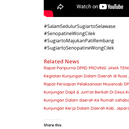
#SalamSedulurSugiartoSelawase
#SenopatineWongCilek
#SugiartoMajukanPatiRembang
#SugiartoSenopatineWongCilek
Related News
Rapat Paripurna DPRD PROVINSI JAWA TEN
Kegiatan Kunjungan Dalam Daerah di Ruas 
Rapat Persiapan Pelaksanaan Musancab D
Kunjungan Dapil & Jum’at Berkah Di Desa Ko
Kunjungan Dalam daerah Ke Rumah sahabat
Kunjungan Kerja Dalam Daerah Kab. Jepar
Share this: