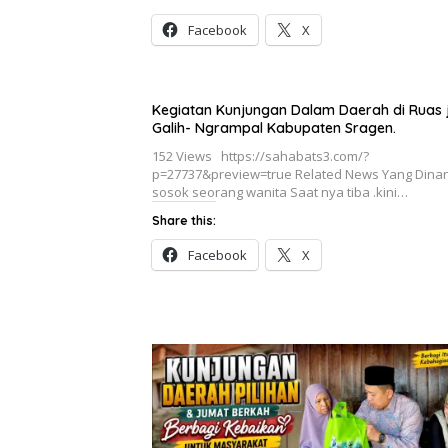
Facebook
X
Kegiatan Kunjungan Dalam Daerah di Ruas 
Galih- Ngrampal Kabupaten Sragen.
152 Views https://sahabats3.com/?
p=27737&preview=true Related News Yang Dinan
sosok seorang wanita Saat nya tiba .kini…
Share this:
Facebook
X