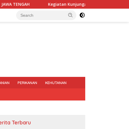
Kegiatan Kunjungan Dalam Daerah di Ruas jalan Galih-
ANIAN
PERIKANAN
KEHUTANAN
erita Terbaru