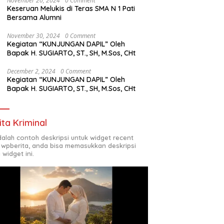
November 20, 2024
0 Comment
Keseruan Melukis di Teras SMA N 1 Pati
Bersama Alumni
November 30, 2024
0 Comment
Kegiatan “KUNJUNGAN DAPIL” Oleh
Bapak H. SUGIARTO, ST., SH, M.Sos, CHt
December 2, 2024
0 Comment
Kegiatan “KUNJUNGAN DAPIL” Oleh
Bapak H. SUGIARTO, ST., SH, M.Sos, CHt
ita Kriminal
adalah contoh deskripsi untuk widget recent
 wpberita, anda bisa memasukkan deskripsi
 widget ini.