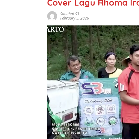
Cover Lagu Rhoma Ir
Sahabat S3
February 5, 2026