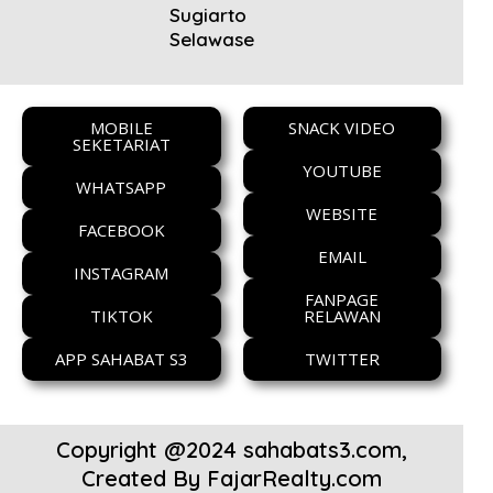
Sugiarto
Selawase
MOBILE
SNACK VIDEO
SEKETARIAT
YOUTUBE
WHATSAPP
WEBSITE
FACEBOOK
EMAIL
INSTAGRAM
FANPAGE
TIKTOK
RELAWAN
APP SAHABAT S3
TWITTER
Copyright @2024 sahabats3.com,
Created By
FajarRealty.com