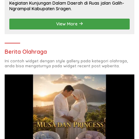
Kegiatan Kunjungan Dalam Daerah di Ruas jalan Galih-
Ngrampal Kabupaten Sragen.
View More
Berita Olahraga
Ini contoh widget dengan style gallery pada kategori olahraga,
anda bisa mengaturnya pada widget recent post wpberita.