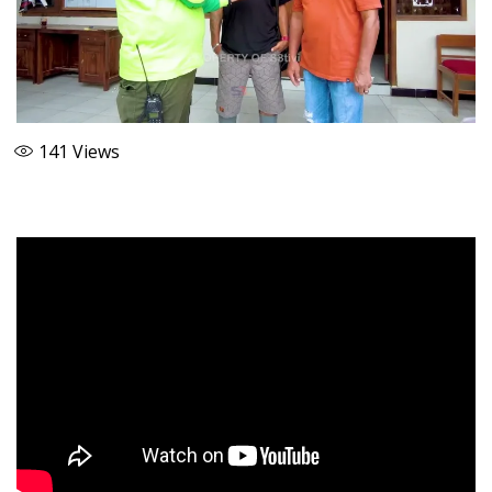
141
Views