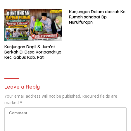
Sragen.
Pkb Jawa Tengah
Kunjungan Dalam daerah Ke
Rumah sahabat Bp.
Nurulfurqon
Kunjungan Dapil & Jum’at
Berkah Di Desa Koripandriyo
Kec. Gabus Kab. Pati
Leave a Reply
Your email address will not be published.
Required fields are
marked
*