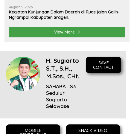
August 5, 2026
Kegiatan Kunjungan Dalam Daerah di Ruas jalan Galih-
Ngrampal Kabupaten Sragen.
View More
H. Sugiarto
SAVE
CONTACT
S.T., S.H.,
M.Sos., CHt.
SAHABAT S3
Sedulur
Sugiarto
Selawase
MOBILE
SNACK VIDEO