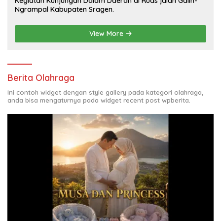
Kegiatan Kunjungan Dalam Daerah di Ruas jalan Galih-
Ngrampal Kabupaten Sragen.
View More
Berita Olahraga
Ini contoh widget dengan style gallery pada kategori olahraga,
anda bisa mengaturnya pada widget recent post wpberita.