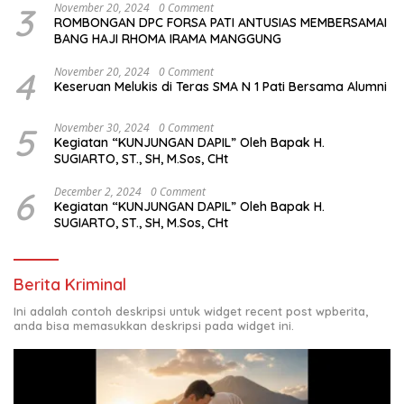
3
November 20, 2024
0 Comment
ROMBONGAN DPC FORSA PATI ANTUSIAS MEMBERSAMAI
BANG HAJI RHOMA IRAMA MANGGUNG
4
November 20, 2024
0 Comment
Keseruan Melukis di Teras SMA N 1 Pati Bersama Alumni
5
November 30, 2024
0 Comment
Kegiatan “KUNJUNGAN DAPIL” Oleh Bapak H.
SUGIARTO, ST., SH, M.Sos, CHt
6
December 2, 2024
0 Comment
Kegiatan “KUNJUNGAN DAPIL” Oleh Bapak H.
SUGIARTO, ST., SH, M.Sos, CHt
Berita Kriminal
Ini adalah contoh deskripsi untuk widget recent post wpberita,
anda bisa memasukkan deskripsi pada widget ini.