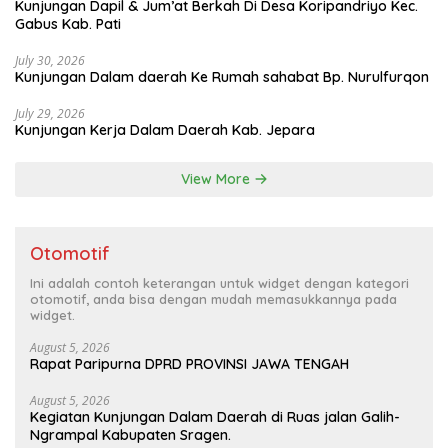
Kunjungan Dapil & Jum’at Berkah Di Desa Koripandriyo Kec.
Gabus Kab. Pati
July 30, 2026
Kunjungan Dalam daerah Ke Rumah sahabat Bp. Nurulfurqon
July 29, 2026
Kunjungan Kerja Dalam Daerah Kab. Jepara
View More
Otomotif
Ini adalah contoh keterangan untuk widget dengan kategori
otomotif, anda bisa dengan mudah memasukkannya pada
widget.
August 5, 2026
Rapat Paripurna DPRD PROVINSI JAWA TENGAH
August 5, 2026
Kegiatan Kunjungan Dalam Daerah di Ruas jalan Galih-
Ngrampal Kabupaten Sragen.