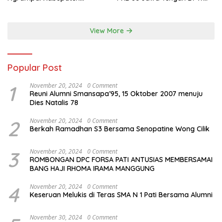
Sragen.
Pkb Jawa Tengah
View More
Popular Post
1
November 20, 2024
0 Comment
Reuni Alumni Smansapa’95, 15 Oktober 2007 menuju
Dies Natalis 78
2
November 20, 2024
0 Comment
Berkah Ramadhan S3 Bersama Senopatine Wong Cilik
3
November 20, 2024
0 Comment
ROMBONGAN DPC FORSA PATI ANTUSIAS MEMBERSAMAI
BANG HAJI RHOMA IRAMA MANGGUNG
4
November 20, 2024
0 Comment
Keseruan Melukis di Teras SMA N 1 Pati Bersama Alumni
November 30, 2024
0 Comment