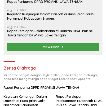
Rapat Paripurna DPRD PROVINSI JAWA TENGAH
August 5, 2026
Kegiatan Kunjungan Dalam Daerah di Ruas jalan Galih-
Ngrampal Kabupaten Sragen.
August 3, 2026
Rapat Persiapan Pelaksanaan Musancab DPAC PKB se
Jawa Tengah DPW Pkb Jawa Tengah
View More
Berita Olahraga
Ini contoh widget dengan style gallery pada kategori olahraga,
anda bisa mengaturnya pada widget recent post wpberita.
Rapat Paripurna DPRD PROVINSI JAWA TENGAH
Kegiatan Kunjungan Dalam
Rapat Persiapan
Daerah di Ruas jalan Galih-
Pelaksanaan Musancab DPAC
Ngrampal Kabupaten
PKB se Jawa Tengah DPW