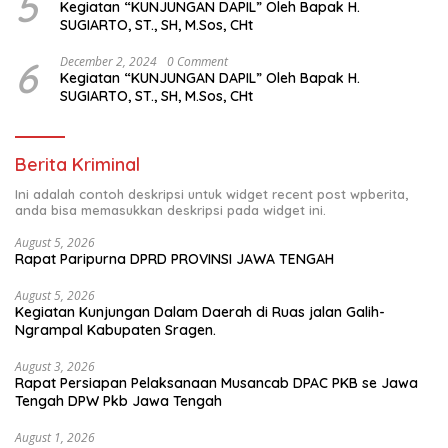
5
Kegiatan “KUNJUNGAN DAPIL” Oleh Bapak H.
SUGIARTO, ST., SH, M.Sos, CHt
6
December 2, 2024
0 Comment
Kegiatan “KUNJUNGAN DAPIL” Oleh Bapak H.
SUGIARTO, ST., SH, M.Sos, CHt
Berita Kriminal
Ini adalah contoh deskripsi untuk widget recent post wpberita,
anda bisa memasukkan deskripsi pada widget ini.
August 5, 2026
Rapat Paripurna DPRD PROVINSI JAWA TENGAH
August 5, 2026
Kegiatan Kunjungan Dalam Daerah di Ruas jalan Galih-
Ngrampal Kabupaten Sragen.
August 3, 2026
Rapat Persiapan Pelaksanaan Musancab DPAC PKB se Jawa
Tengah DPW Pkb Jawa Tengah
August 1, 2026