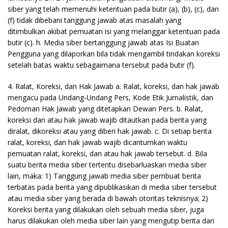
siber yang telah memenuhi ketentuan pada butir (a), (b), (c), dan
(f) tidak dibebani tanggung jawab atas masalah yang
ditimbulkan akibat pemuatan isi yang melanggar ketentuan pada
butir (c). h. Media siber bertanggung jawab atas Isi Buatan
Pengguna yang dilaporkan bila tidak mengambil tindakan koreksi
setelah batas waktu sebagaimana tersebut pada butir (f).
4. Ralat, Koreksi, dan Hak Jawab a. Ralat, koreksi, dan hak jawab
mengacu pada Undang-Undang Pers, Kode Etik Jurnalistik, dan
Pedoman Hak Jawab yang ditetapkan Dewan Pers. b. Ralat,
koreksi dan atau hak jawab wajib ditautkan pada berita yang
diralat, dikoreksi atau yang diberi hak jawab. c. Di setiap berita
ralat, koreksi, dan hak jawab wajib dicantumkan waktu
pemuatan ralat, koreksi, dan atau hak jawab tersebut. d. Bila
suatu berita media siber tertentu disebarluaskan media siber
lain, maka: 1) Tanggung jawab media siber pembuat berita
terbatas pada berita yang dipublikasikan di media siber tersebut
atau media siber yang berada di bawah otoritas teknisnya; 2)
Koreksi berita yang dilakukan oleh sebuah media siber, juga
harus dilakukan oleh media siber lain yang mengutip berita dari