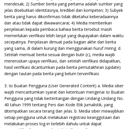
mendesak; 2) Sumber berita yang pertama adalah sumber yang
jelas disebutkan identitasnya, kredibel dan kompeten; 3) Subyek
berita yang harus dikonfirmasi tidak diketahui keberadaannya
dan atau tidak dapat diwawancarai; 4) Media memberikan
penjelasan kepada pembaca bahwa berita tersebut masih
memerlukan verifikasi lebih lanjut yang diupayakan dalam waktu
secepatnya. Penjelasan dimuat pada bagian akhir dari berita
yang sama, di dalam kurung dan menggunakan huruf miring. d.
Setelah memuat berita sesuai dengan butir (c), media wajib
meneruskan upaya verifikasi, dan setelah verifikasi didapatkan,
hasil verifikasi dicantumkan pada berita pemutakhiran (update)
dengan tautan pada berita yang belum terverifikasi.
3. Isi Buatan Pengguna (User Generated Content) a. Media siber
wajib mencantumkan syarat dan ketentuan mengenai Isi Buatan
Pengguna yang tidak bertentangan dengan Undang-Undang No.
40 tahun 1999 tentang Pers dan Kode Etik Jurnalistik, yang
ditempatkan secara terang dan jelas. b. Media siber mewajibkan
setiap pengguna untuk melakukan registrasi keanggotaan dan
melakukan proses log-in terlebih dahulu untuk dapat