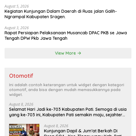
August 5, 2026
Kegiatan Kunjungan Dalam Daerah di Ruas jalan Galih-
Ngrampal Kabupaten Sragen.
August 3, 2026
Rapat Persiapan Pelaksanaan Musancab DPAC PKB se Jawa
Tengah DPW Pkb Jawa Tengah
View More
Otomotif
Ini adalah contoh keterangan untuk widget dengan kategori
otomotif, anda bisa dengan mudah memasukkannya pada
widget.
August 8, 2026
Selamat Hari Jadi ke-703 Kabupaten Pati. Semoga di usia
yang ke-703 ini, Kabupaten Pati semakin maju, sejahtera,
dan terus menjadi daerah yang mampu memberikan
kesejahteraan bagi seluruh masyarakatnya. Semoga
August 8, 2026
Kunjungan Dapil & Jum’at Berkah Di
sinergi dan kolaborasi yang telah terjalin semakin kuat