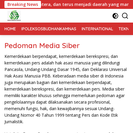
maju, sejahtera, dan terus menjadi daerah yang mampu memberi
Breaking News
HOME
IPOLEKSOSBUDHANKAMNAS
INTERNATIONAL
TEKNO
Pedoman Media Siber
Kemerdekaan berpendapat, kemerdekaan berekspresi, dan
kemerdekaan pers adalah hak asasi manusia yang dilindungi
Pancasila, Undang-Undang Dasar 1945, dan Deklarasi Universal
Hak Asasi Manusia PBB. Keberadaan media siber di Indonesia
juga merupakan bagian dari kemerdekaan berpendapat,
kemerdekaan berekspresi, dan kemerdekaan pers. Media siber
memiliki karakter khusus sehingga memerlukan pedoman agar
pengelolaannya dapat dilaksanakan secara profesional,
memenuhi fungsi, hak, dan kewajibannya sesuai Undang-
Undang Nomor 40 Tahun 1999 tentang Pers dan Kode Etik
Jurnalistik.