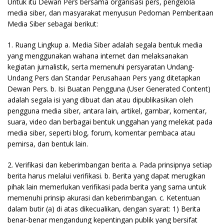
Untuk itu Dewan Pers bersama organisasi pers, pengelola
media siber, dan masyarakat menyusun Pedoman Pemberitaan
Media Siber sebagai berikut:
1. Ruang Lingkup a. Media Siber adalah segala bentuk media
yang menggunakan wahana internet dan melaksanakan
kegiatan jurnalistik, serta memenuhi persyaratan Undang-
Undang Pers dan Standar Perusahaan Pers yang ditetapkan
Dewan Pers. b. Isi Buatan Pengguna (User Generated Content)
adalah segala isi yang dibuat dan atau dipublikasikan oleh
pengguna media siber, antara lain, artikel, gambar, komentar,
suara, video dan berbagai bentuk unggahan yang melekat pada
media siber, seperti blog, forum, komentar pembaca atau
pemirsa, dan bentuk lain.
2. Verifikasi dan keberimbangan berita a. Pada prinsipnya setiap
berita harus melalui verifikasi. b. Berita yang dapat merugikan
pihak lain memerlukan verifikasi pada berita yang sama untuk
memenuhi prinsip akurasi dan keberimbangan. c. Ketentuan
dalam butir (a) di atas dikecualikan, dengan syarat: 1) Berita
benar-benar mengandung kepentingan publik yang bersifat