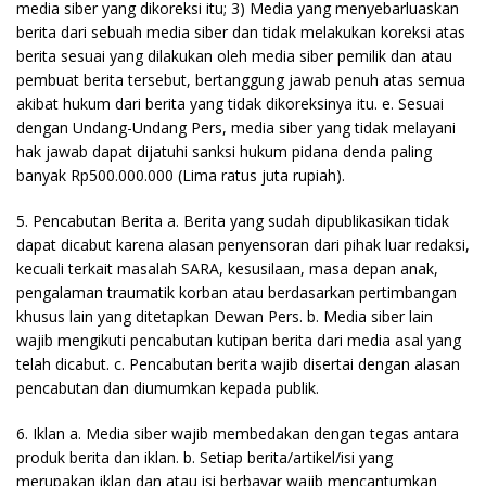
media siber yang dikoreksi itu; 3) Media yang menyebarluaskan
berita dari sebuah media siber dan tidak melakukan koreksi atas
berita sesuai yang dilakukan oleh media siber pemilik dan atau
pembuat berita tersebut, bertanggung jawab penuh atas semua
akibat hukum dari berita yang tidak dikoreksinya itu. e. Sesuai
dengan Undang-Undang Pers, media siber yang tidak melayani
hak jawab dapat dijatuhi sanksi hukum pidana denda paling
banyak Rp500.000.000 (Lima ratus juta rupiah).
5. Pencabutan Berita a. Berita yang sudah dipublikasikan tidak
dapat dicabut karena alasan penyensoran dari pihak luar redaksi,
kecuali terkait masalah SARA, kesusilaan, masa depan anak,
pengalaman traumatik korban atau berdasarkan pertimbangan
khusus lain yang ditetapkan Dewan Pers. b. Media siber lain
wajib mengikuti pencabutan kutipan berita dari media asal yang
telah dicabut. c. Pencabutan berita wajib disertai dengan alasan
pencabutan dan diumumkan kepada publik.
6. Iklan a. Media siber wajib membedakan dengan tegas antara
produk berita dan iklan. b. Setiap berita/artikel/isi yang
merupakan iklan dan atau isi berbayar wajib mencantumkan