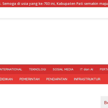
 yang ke-703 ini, Kabupaten Pati semakin maju, sejahtera, da
INTERNATIONAL
TEKNOLOGI
SOSIAL MEDIA
IT dan AI
PERT
DIDIKAN
PEMERINTAH
PENDAPATAN
INFRASTRUKTUR
B