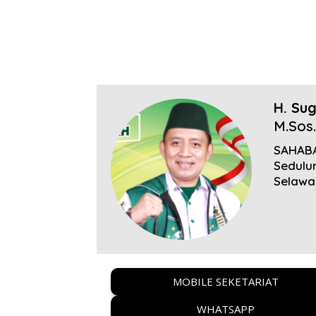
H. Sug
M.Sos.
SAHABA
Sedulur
Selawa
MOBILE SEKETARIAT
WHATSAPP