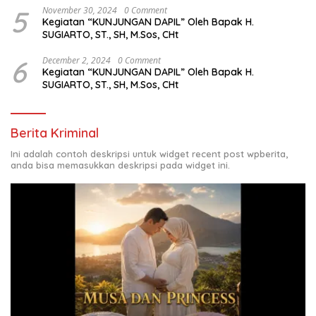
5
November 30, 2024
0 Comment
Kegiatan “KUNJUNGAN DAPIL” Oleh Bapak H.
SUGIARTO, ST., SH, M.Sos, CHt
6
December 2, 2024
0 Comment
Kegiatan “KUNJUNGAN DAPIL” Oleh Bapak H.
SUGIARTO, ST., SH, M.Sos, CHt
Berita Kriminal
Ini adalah contoh deskripsi untuk widget recent post wpberita,
anda bisa memasukkan deskripsi pada widget ini.