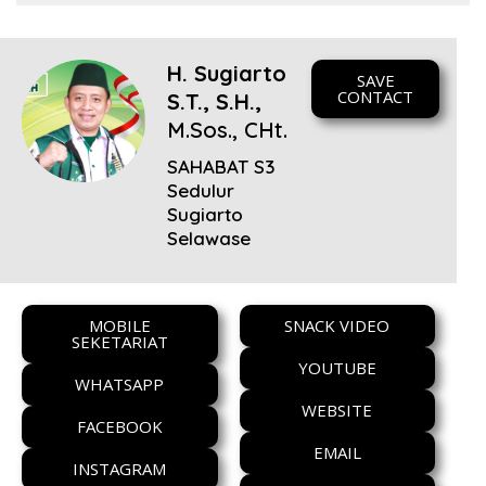
H. Sugiarto
SAVE
CONTACT
S.T., S.H.,
M.Sos., CHt.
SAHABAT S3
Sedulur
Sugiarto
Selawase
MOBILE
SNACK VIDEO
SEKETARIAT
YOUTUBE
WHATSAPP
WEBSITE
FACEBOOK
EMAIL
INSTAGRAM