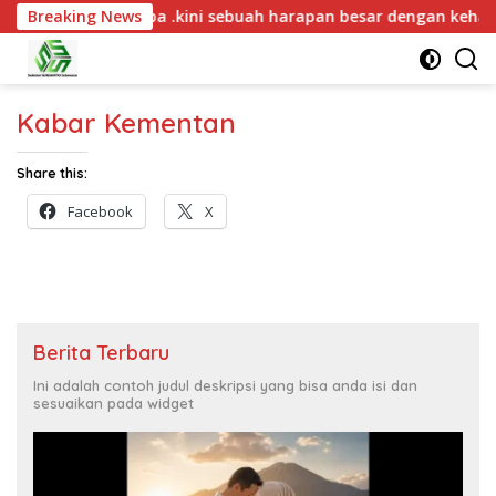
a Saat nya tiba .kini sebuah harapan besar dengan kehamilan iB
Breaking News
Kabar Kementan
Share this:
Facebook
X
Berita Terbaru
Ini adalah contoh judul deskripsi yang bisa anda isi dan
sesuaikan pada widget