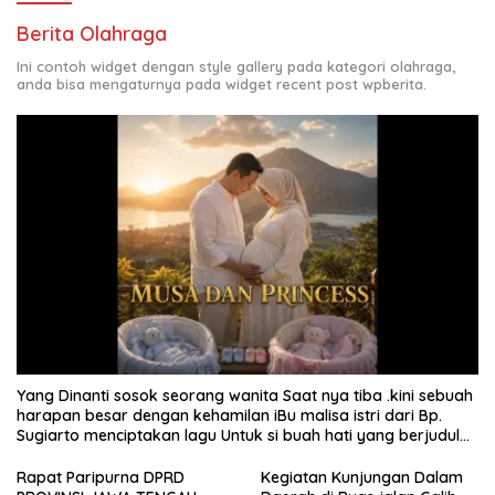
Berita Olahraga
Ini contoh widget dengan style gallery pada kategori olahraga,
anda bisa mengaturnya pada widget recent post wpberita.
Yang Dinanti sosok seorang wanita Saat nya tiba .kini sebuah
harapan besar dengan kehamilan iBu malisa istri dari Bp.
Sugiarto menciptakan lagu Untuk si buah hati yang berjudul
Musa & Princes.
Rapat Paripurna DPRD
Kegiatan Kunjungan Dalam